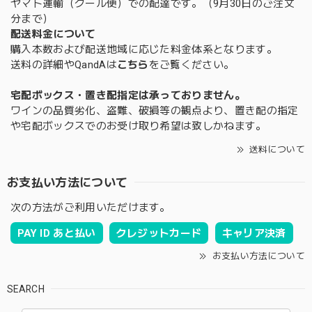
ヤマト運輸（クール便）での配達です。（9月30日のご注文
分まで）
配送料金について
購入本数および配送地域に応じた料金体系となります。
送料の詳細やQandAは
こちら
をご覧ください。
宅配ボックス・置き配指定は承っておりません。
ワインの品質劣化、盗難、破損等の観点より、置き配の指定
や宅配ボックスでのお受け取り希望は致しかねます。
送料について
お支払い方法について
次の方法がご利用いただけます。
PAY ID あと払い
クレジットカード
キャリア決済
お支払い方法について
SEARCH