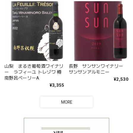
山梨 まるき葡萄酒ワイナリ
長野 サンサンワイナリー
ー ラフィーユ トレゾワ 樽
サンサンアルモニー
南野呂ベーリーA
¥2,530
¥3,355
MORE