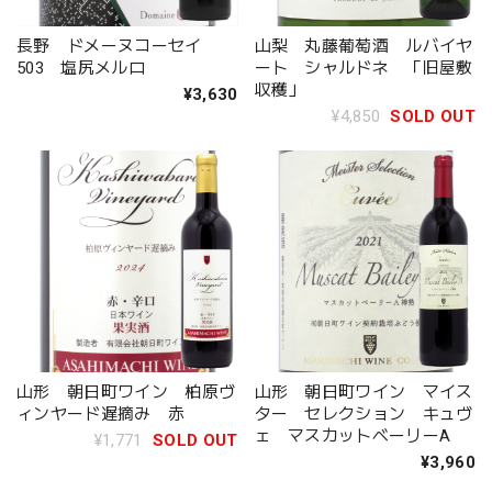
長野 ドメーヌコーセイ
山梨 丸藤葡萄酒 ルバイヤ
503 塩尻メルロ
ート シャルドネ 「旧屋敷
収穫」
¥3,630
¥4,850
SOLD OUT
山形 朝日町ワイン 柏原ヴ
山形 朝日町ワイン マイス
ィンヤード遅摘み 赤
ター セレクション キュヴ
ェ マスカットベーリーA
¥1,771
SOLD OUT
¥3,960