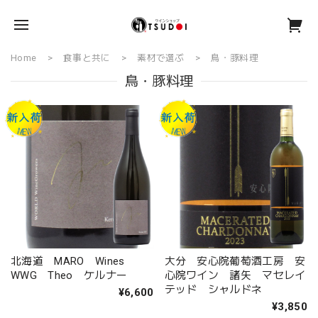
Home
食事と共に
素材で選ぶ
鳥・豚料理
鳥・豚料理
北海道 MARO Wines
大分 安心院葡萄酒工房 安
WWG Theo ケルナー
心院ワイン 諸矢 マセレイ
テッド シャルドネ
¥6,600
¥3,850