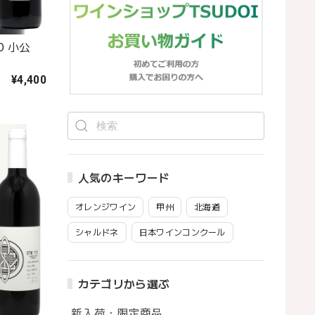
O 小公
¥4,400
人気のキーワード
オレンジワイン
甲州
北海道
シャルドネ
日本ワインコンクール
カテゴリから選ぶ
新入荷・限定商品