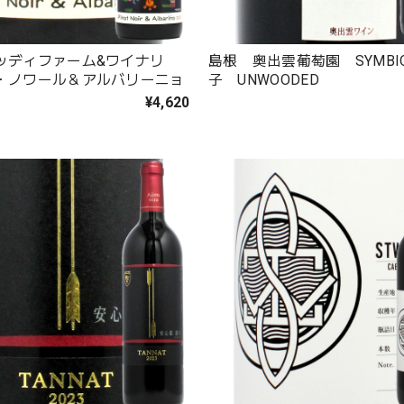
ッディファーム&ワイナリ
島根 奥出雲葡萄園 SYMBI
・ノワール＆アルバリーニョ
子 UNWOODED
¥4,620