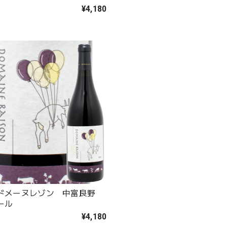
¥4,180
ドメーヌレゾン 中富良野
ール
¥4,180