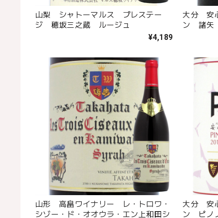
山梨 シャトーマルス プレステー
大分 安
ジ 穂坂三之蔵 ルージュ
ン 諸矢
¥4,189
山形 高畠ワイナリー レ・トロワ・
大分 安
シゾー・ド・オオウラ・エン上和田シ
ン ピノ