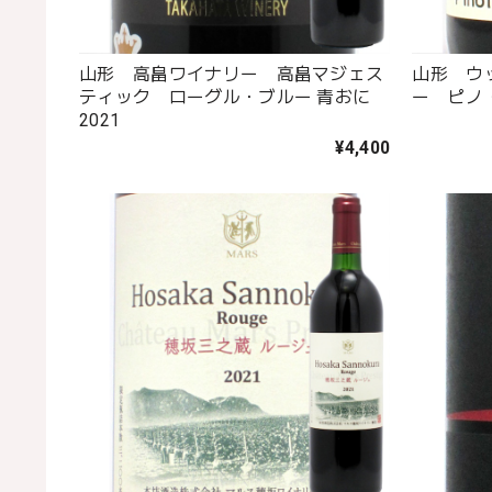
山形 高畠ワイナリー 高畠マジェス
山形 ウ
ティック ローグル・ブルー 青おに
ー ピノ
2021
¥4,400