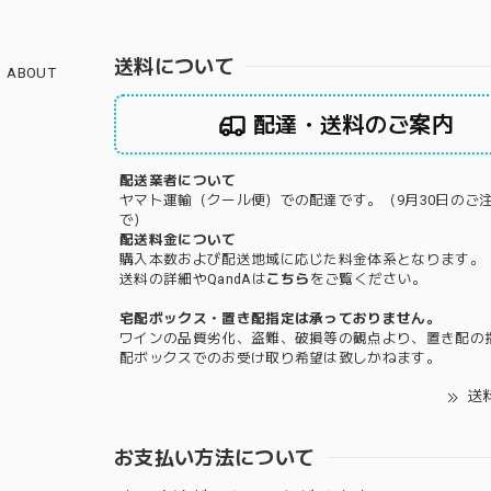
送料について
ABOUT
配達・送料のご案内
配送業者について
ヤマト運輸（クール便）での配達です。（9月30日のご
で）
配送料金について
購入本数および配送地域に応じた料金体系となります。
送料の詳細やQandAは
こちら
をご覧ください。
宅配ボックス・置き配指定は承っておりません。
ワインの品質劣化、盗難、破損等の観点より、置き配の
配ボックスでのお受け取り希望は致しかねます。
送
お支払い方法について