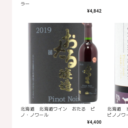
ラー
¥4,842
北海道 北海道ワイン おたる ピ
北海道 
ノ・ノワール
ピノノワ
¥4,400