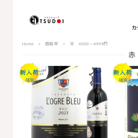
カ
Home
価格帯
赤 4000～4999円
赤