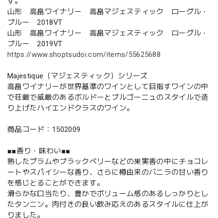
す。
山形 高畠ワイナリー 高畠マジェスティック ローグル・
ブルー 2018VT
山形 高畠ワイナリー 高畠マジェスティック ローグル・
ブルー 2019VT
https://www.shoptsudoi.com/items/55625688
Majestique（マジェスティック）シリーズ
高畠ワイナリーが世界基準のワインとして目指すワインの中
で荘厳で威厳のあるボルドーとブルゴーニュのスタイルで造
り上げたハイエンドクラスのワイン。
商品コード：1502009
■■香り・味わい■■
熟したプラムやブラックベリーなどの果実香の中にチョコレ
ートやスパイシーな香り、さらに樽由来のバニラの甘い香り
を感じとることができます。
滑らかな口当たり、豊かでボリューム感のあるしっかりとし
たタンニン。肉付きの良い飲み応えのあるスタイルに仕上が
りました。