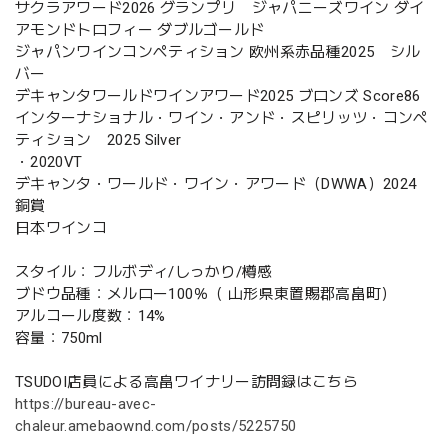
サクラアワード2026 グランプリ ジャパニーズワイン ダイ
アモンドトロフィー ダブルゴールド
ジャパンワインコンペティション 欧州系赤品種2025 シル
バー
デキャンタワールドワインアワード2025 ブロンズ Score86
インターナショナル・ワイン・アンド・スピリッツ・コンペ
ティション 2025 Silver
・2020VT
デキャンタ・ワールド・ワイン・アワード（DWWA）2024
銅賞
日本ワインコ
スタイル：フルボディ/しっかり/樽感
ブドウ品種：メルロー100％（ 山形県東置賜郡高畠町）
アルコール度数：14%
容量：750ml
TSUDOI店員による高畠ワイナリー訪問録はこちら
https://bureau-avec-
chaleur.amebaownd.com/posts/5225750