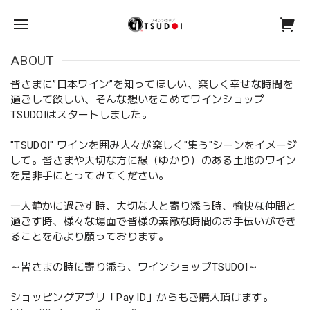
ABOUT
皆さまに”日本ワイン”を知ってほしい、楽しく幸せな時間を
過ごして欲しい、そんな想いをこめてワインショップ
TSUDOIはスタートしました。
"TSUDOI" ワインを囲み人々が楽しく"集う"シーンをイメージ
して。皆さまや大切な方に縁（ゆかり）のある土地のワイン
を是非手にとってみてください。
一人静かに過ごす時、大切な人と寄り添う時、愉快な仲間と
過ごす時、様々な場面で皆様の素敵な時間のお手伝いができ
ることを心より願っております。
～皆さまの時に寄り添う、ワインショップTSUDOI～
ショッピングアプリ「Pay ID」からもご購入頂けます。