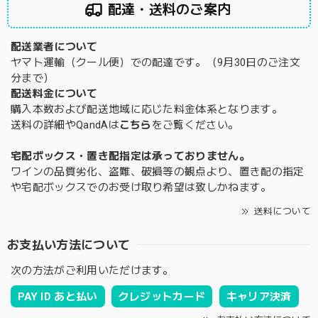
配達・送料のご案内
配送業者について
ヤマト運輸（クール便）での配達です。（9月30日のご注文
分まで）
配送料金について
購入本数および配送地域に応じた料金体系となります。
送料の詳細やQandAは
こちら
をご覧ください。
宅配ボックス・置き配指定は承っておりません。
ワインの品質劣化、盗難、破損等の観点より、置き配の指定
や宅配ボックスでのお受け取り希望は致しかねます。
送料について
お支払い方法について
次の方法がご利用いただけます。
PAY ID あと払い
クレジットカード
キャリア決済