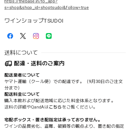
https://thebase.in/to_app?
s=shop&shop_id=shoptsudoi&follow=true
ワインショップTSUDOI
送料について
配達・送料のご案内
配送業者について
ヤマト運輸（クール便）での配達です。（9月30日のご注文
分まで）
配送料金について
購入本数および配送地域に応じた料金体系となります。
送料の詳細やQandAは
こちら
をご覧ください。
宅配ボックス・置き配指定は承っておりません。
ワインの品質劣化、盗難、破損等の観点より、置き配の指定