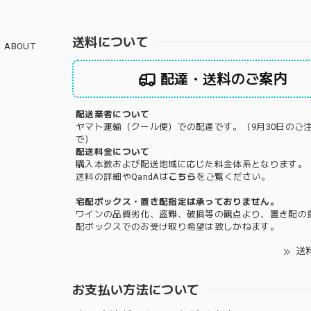
送料について
ABOUT
配達・送料のご案内
配送業者について
ヤマト運輸（クール便）での配達です。（9月30日のご
で）
配送料金について
購入本数および配送地域に応じた料金体系となります。
送料の詳細やQandAは
こちら
をご覧ください。
宅配ボックス・置き配指定は承っておりません。
ワインの品質劣化、盗難、破損等の観点より、置き配の
配ボックスでのお受け取り希望は致しかねます。
送
お支払い方法について