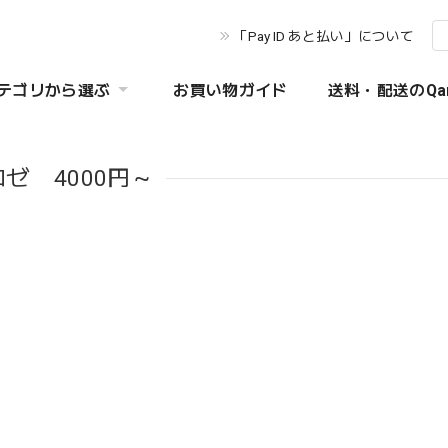
「Pay ID あと払い」について
テゴリから選ぶ
お買い物ガイド
送料・配送のQa
ロゼ 4000円～