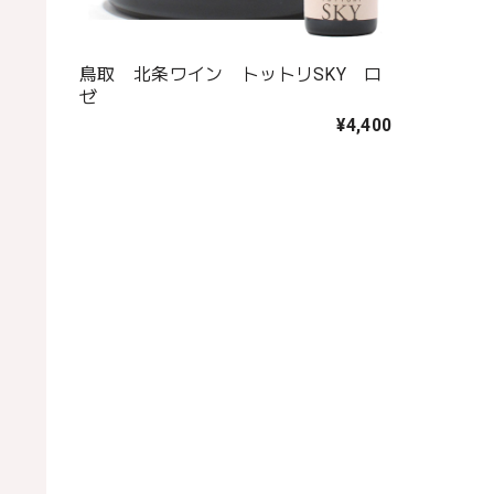
鳥取 北条ワイン トットリSKY ロ
ゼ
¥4,400