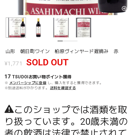
山形 朝日町ワイン 柏原ヴィンヤード遅摘み 赤
SOLD OUT
¥1,771
17
TSUDOIお買い物ポイント
獲得
※
メンバーシップに登録
し、購入をすると獲得できます。
※別途送料がかかります。
送料を確認する
このショップでは酒類を取
り扱っています。20歳未満の
者の飲酒は法律で禁止されて