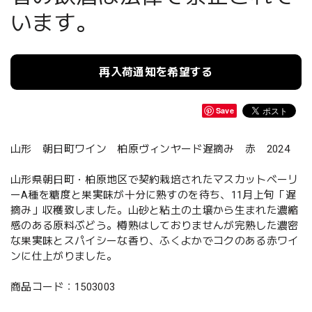
います。
再入荷通知を希望する
Save
山形 朝日町ワイン 柏原ヴィンヤード遅摘み 赤 2024
山形県朝日町・柏原地区で契約栽培されたマスカットベーリ
ーA種を糖度と果実味が十分に熟すのを待ち、11月上旬「遅
摘み」収穫致しました。山砂と粘土の土壌から生まれた濃縮
感のある原料ぶどう。樽熟はしておりませんが完熟した濃密
な果実味とスパイシーな香り、ふくよかでコクのある赤ワイ
ンに仕上がりました。
商品コード：1503003