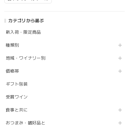
カテゴリから選ぶ
新入荷・限定商品
種類別
地域・ワイナリー別
価格帯
ギフト包装
受賞ワイン
食事と共に
おつまみ・嗜好品と