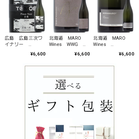
広島 広島三次ワ
北海道 MARO
北海道 MARO
イナリー
Wines WWG
Wines
TOMOE ピノ・ノ
Theo ケルナー
KOYAMARO シャ
¥6,600
¥6,600
¥6,600
ワール 白夜 2024
ルドネ