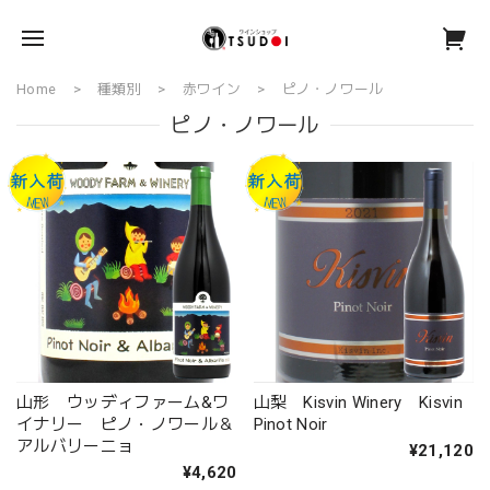
Home
種類別
赤ワイン
ピノ・ノワール
ピノ・ノワール
山形 ウッディファーム&ワ
山梨 Kisvin Winery Kisvin
イナリー ピノ・ノワール＆
Pinot Noir
アルバリーニョ
¥21,120
¥4,620