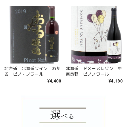
北海道 北海道ワイン おた
北海道 ドメーヌレゾン 中
る ピノ・ノワール
富良野 ピノノワール
¥4,400
¥4,180