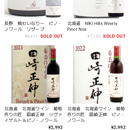
長野 楠わいなりー ピノ・
北海道 NIKI Hills Winery
ノワール リザーブ
Pinot Noir
¥6,611
SOLD OUT
¥7,150
SOLD OUT
北海道 北海道ワイン 葡萄
北海道 北海道ワイン 葡萄
作りの匠 田崎正伸 ツヴァ
作りの匠 田崎正伸 ピノ・
イゲルト＆ピノ・ノワール
ノワール
¥2,992
¥2,992