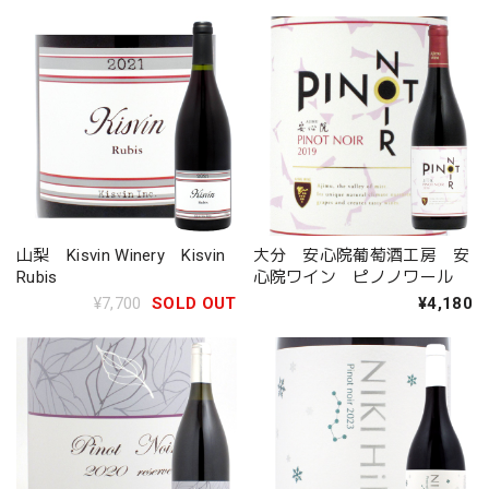
山梨 Kisvin Winery Kisvin
大分 安心院葡萄酒工房 安
Rubis
心院ワイン ピノノワール
¥7,700
SOLD OUT
¥4,180