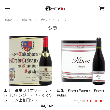
Home
種類別
赤ワイン
シラー
シラー
山形 高畠ワイナリー レ・
山梨 Kisvin Winery Kisvin
トロワ・シゾー・ド・オオウ
Rubis
ラ・エン上和田シラー
¥7,700
SOLD OUT
¥4,842