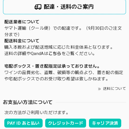
配達・送料のご案内
配送業者について
ヤマト運輸（クール便）での配達です。（9月30日のご注文
分まで）
配送料金について
購入本数および配送地域に応じた料金体系となります。
送料の詳細やQandAは
こちら
をご覧ください。
宅配ボックス・置き配指定は承っておりません。
ワインの品質劣化、盗難、破損等の観点より、置き配の指定
や宅配ボックスでのお受け取り希望は致しかねます。
送料について
お支払い方法について
次の方法がご利用いただけます。
PAY ID あと払い
クレジットカード
キャリア決済