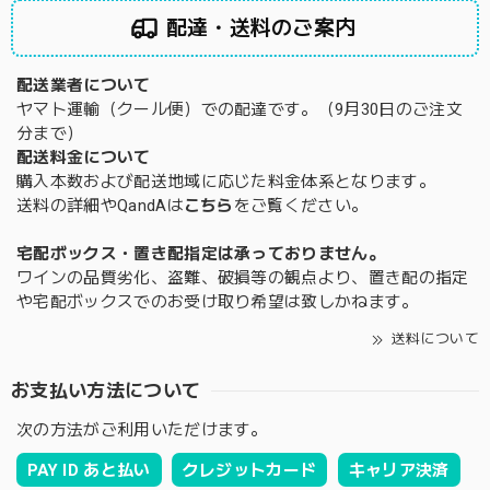
配達・送料のご案内
配送業者について
ヤマト運輸（クール便）での配達です。（9月30日のご注文
分まで）
配送料金について
購入本数および配送地域に応じた料金体系となります。
送料の詳細やQandAは
こちら
をご覧ください。
宅配ボックス・置き配指定は承っておりません。
ワインの品質劣化、盗難、破損等の観点より、置き配の指定
や宅配ボックスでのお受け取り希望は致しかねます。
送料について
お支払い方法について
次の方法がご利用いただけます。
PAY ID あと払い
クレジットカード
キャリア決済