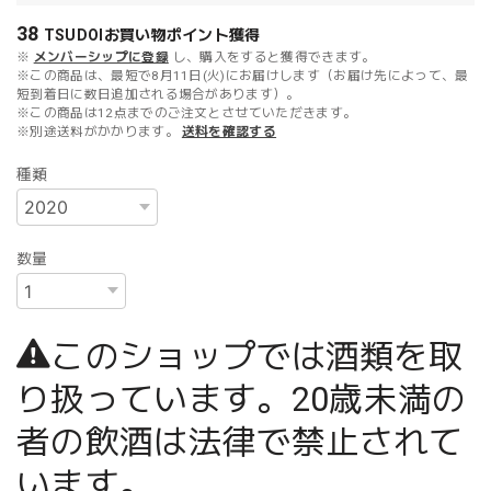
38
TSUDOIお買い物ポイント
獲得
※
メンバーシップに登録
し、購入をすると獲得できます。
※この商品は、最短で8月11日(火)にお届けします（お届け先によって、最
短到着日に数日追加される場合があります）。
※この商品は12点までのご注文とさせていただきます。
※別途送料がかかります。
送料を確認する
種類
数量
このショップでは酒類を取
り扱っています。20歳未満の
者の飲酒は法律で禁止されて
います。