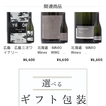
関連商品
広島 広島三次ワ
北海道 MARO
北海道 MARO
イナリー
Wines WWG
Wines
TOMOE ピノ・ノ
Theo ケルナー
KOYAMARO シャ
¥6,600
¥6,600
¥6,600
ワール 白夜 2024
ルドネ