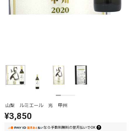
山梨 ルミエール 光 甲州
¥3,850
なら
手数料無料の
翌月払いでOK