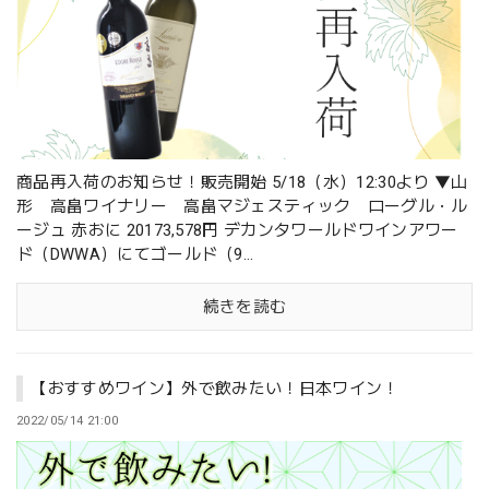
商品再入荷のお知らせ！販売開始 5/18（水）12:30より ▼山
形 高畠ワイナリー 高畠マジェスティック ローグル・ル
ージュ 赤おに 20173,578円 デカンタワールドワインアワー
ド（DWWA）にてゴールド（9...
続きを読む
【おすすめワイン】外で飲みたい！日本ワイン！
2022/05/14 21:00