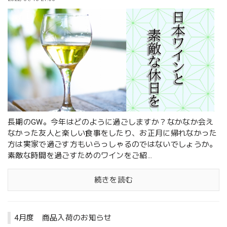
長期のGW。今年はどのように過ごしますか？なかなか会え
なかった友人と楽しい食事をしたり、お正月に帰れなかった
方は実家で過ごす方もいらっしゃるのではないでしょうか。
素敵な時間を過ごすためのワインをご紹...
続きを読む
4月度 商品入荷のお知らせ