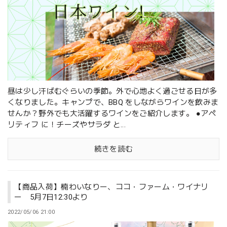
昼は少し汗ばむぐらいの季節。外で心地よく過ごせる日が多
くなりました。キャンプで、BBQ をしながらワインを飲みま
せんか？野外でも大活躍するワインをご紹介します。 ●アペ
リティフ に！チーズやサラダ と...
続きを読む
【商品入荷】楠わいなりー、ココ・ファーム・ワイナリ
ー 5月7日12:30より
2022/05/06 21:00