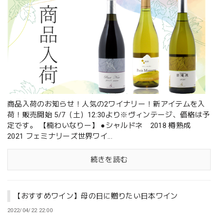
商品入荷のお知らせ！人気の2ワイナリー！新アイテムを入
荷！販売開始 5/7（土）12:30より※ヴィンテージ、価格は予
定です。 【楠わいなりー】 ●シャルドネ 2018 樽熟成
2021 フェミナリーズ世界ワイ...
続きを読む
【おすすめワイン】母の日に贈りたい日本ワイン
2022/04/22 22:00