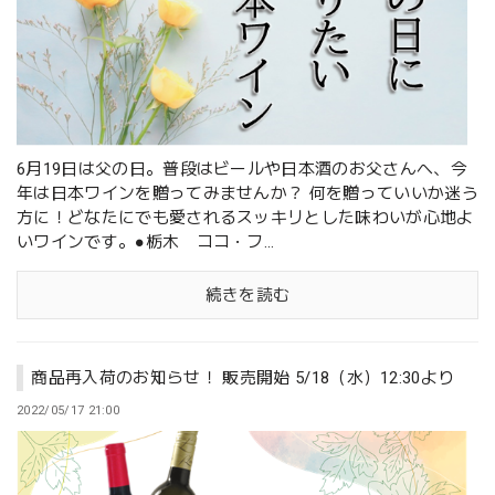
6月19日は父の日。普段はビールや日本酒のお父さんへ、今
年は日本ワインを贈ってみませんか？ 何を贈っていいか迷う
方に！どなたにでも愛されるスッキリとした味わいが心地よ
いワインです。●栃木 ココ・フ...
続きを読む
商品再入荷のお知らせ！ 販売開始 5/18（水）12:30より
2022/05/17 21:00