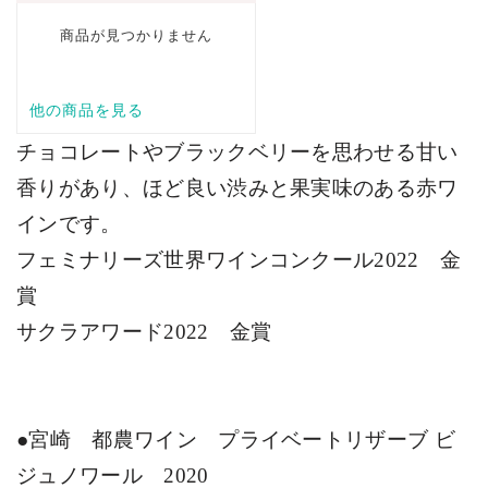
チョコレートやブラックベリーを思わせる甘い
香りがあり、ほど良い渋みと果実味のある赤ワ
インです。
フェミナリーズ世界ワインコンクール
2022
金
賞
サクラアワード
2022
金賞
●
宮崎 都農ワイン プライベートリザーブ ビ
ジュノワール
2020