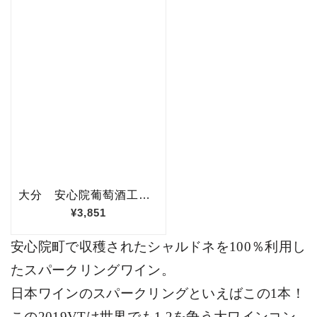
安心院町で収穫されたシャルドネを
100
％利用し
たスパークリングワイン。
日本ワインのスパークリングといえばこの
1
本！
この
2019VT
は世界でも
1,2
を争う大ワインコン