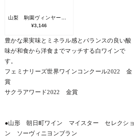
豊かな果実味とミネラル感とバランスの良い酸
味が和食から洋食までマッチする白ワインで
す。
フェミナリーズ世界ワインコンクール
2022
金
賞
サクラアワード
2022
金賞
●
山形 朝日町ワイン マイスター セレクショ
ン ソーヴィニヨンブラン