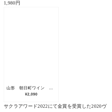
1,980
円
サクラアワード
2022
にて金賞を受賞した
2020
ヴ