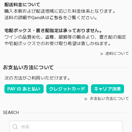
配送料金について
購入本数および配送地域に応じた料金体系となります。
送料の詳細やQandAは
こちら
をご覧ください。
宅配ボックス・置き配指定は承っておりません。
ワインの品質劣化、盗難、破損等の観点より、置き配の指定
や宅配ボックスでのお受け取り希望は致しかねます。
送料について
お支払い方法について
次の方法がご利用いただけます。
PAY ID あと払い
クレジットカード
キャリア決済
お支払い方法について
SEARCH