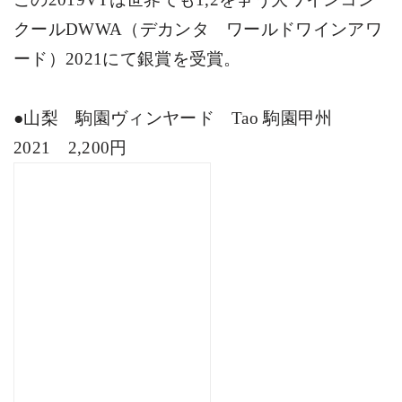
クール
DWWA
（デカンタ ワールドワインアワ
ード）
2021
にて銀賞を受賞。
●
山梨 駒園ヴィンヤード
Tao
駒園甲州
2021
2,200
円