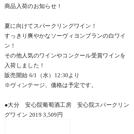
商品入荷のお知らせ！
夏に向けてスパークリングワイン！
すっきり爽やかなソーヴィヨンブランの白ワイ
ン！
その他人気のワインやコンクール受賞ワインを
入荷しました！
販売開始
6/1
（水）
12:30
より
※ヴィンテージ、価格は予定です。
●大分 安心院葡萄酒工房 安心院スパークリン
グワイン
2019 3,509
円