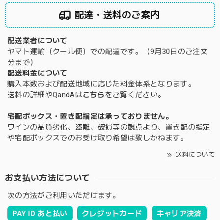
配達・送料のご案内
配送業者について
ヤマト運輸（クール便）での配達です。（9月30日のご注文
分まで）
配送料金について
購入本数および配送地域に応じた料金体系となります。
送料の詳細やQandAは
こちら
をご覧ください。
宅配ボックス・置き配指定は承っておりません。
ワインの品質劣化、盗難、破損等の観点より、置き配の指定
や宅配ボックスでのお受け取り希望は致しかねます。
送料について
お支払い方法について
次の方法がご利用いただけます。
PAY ID あと払い
クレジットカード
キャリア決済