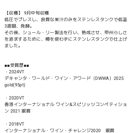
【収穫】 9月中旬収穫
低圧でプレスし、良質な果汁のみをステンレスタンクで低温
3週間、発酵。
その後、シュール・リー製法を行い、熟成させ、甲州らしさ
を追求するために、樽を使わずにステンレスタンクで仕上げ
ました。
■■受賞歴■■
・2024VT
デキャンタ・ワールド・ワイン・アワード（DWWA）2025
gold(95pt)
・2020VT
香港インターナショナル ワイン&スピリッツコンペティショ
ン 2021 銀賞
・2018VT
インターナショナル・ワイン・チャレンジ2020 銀賞