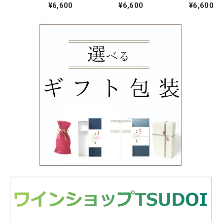
TOMOE ピノ・ノ
Theo ケルナー
KOYAMARO シャ
¥6,600
¥6,600
¥6,600
ワール 白夜 2024
ルドネ