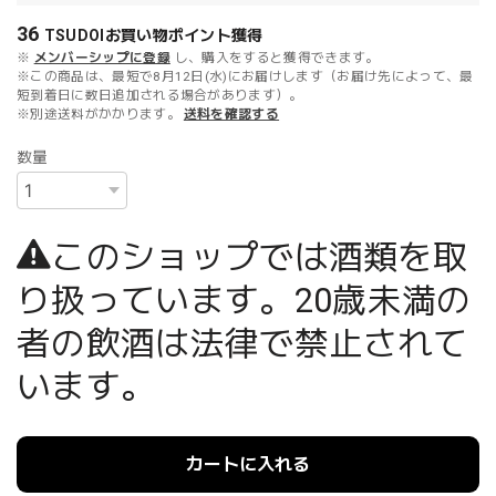
36
TSUDOIお買い物ポイント
獲得
※
メンバーシップに登録
し、購入をすると獲得できます。
※この商品は、最短で8月12日(水)にお届けします（お届け先によって、最
短到着日に数日追加される場合があります）。
※別途送料がかかります。
送料を確認する
数量
このショップでは酒類を取
り扱っています。20歳未満の
者の飲酒は法律で禁止されて
います。
カートに入れる