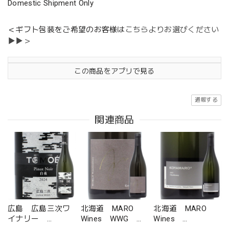
Domestic Shipment Only
＜ギフト包装をご希望のお客様は
こちらよりお選びください
▶▶＞
この商品をアプリで見る
通報する
関連商品
広島 広島三次ワ
北海道 MARO
北海道 MARO
イナリー
Wines WWG
Wines