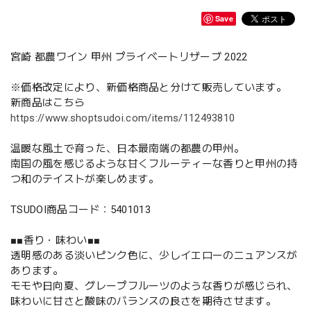
Save
宮崎 都農ワイン 甲州 プライベートリザーブ 2022
※価格改定により、新価格商品と分けて販売しています。
新商品はこちら
https://www.shoptsudoi.com/items/112493810
温暖な風土で育った、日本最南端の都農の甲州。
南国の風を感じるような甘くフルーティーな香りと甲州の持
つ和のテイストが楽しめます。
TSUDOI商品コード：5401013
■■香り・味わい■■
透明感のある淡いピンク色に、少しイエローのニュアンスが
あります。
モモや日向夏、グレープフルーツのような香りが感じられ、
味わいに甘さと酸味のバランスの良さを期待させます。