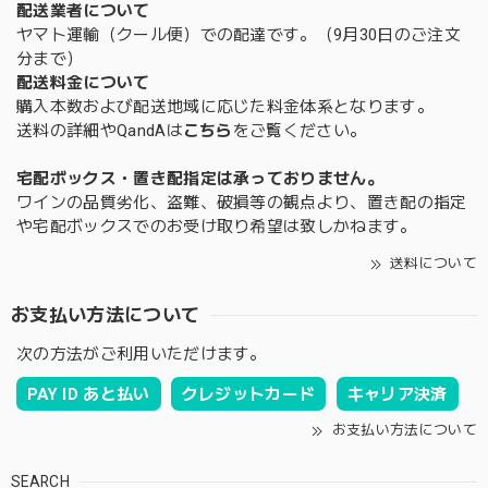
配送業者について
ヤマト運輸（クール便）での配達です。（9月30日のご注文
分まで）
配送料金について
購入本数および配送地域に応じた料金体系となります。
送料の詳細やQandAは
こちら
をご覧ください。
宅配ボックス・置き配指定は承っておりません。
ワインの品質劣化、盗難、破損等の観点より、置き配の指定
や宅配ボックスでのお受け取り希望は致しかねます。
送料について
お支払い方法について
次の方法がご利用いただけます。
PAY ID あと払い
クレジットカード
キャリア決済
お支払い方法について
SEARCH