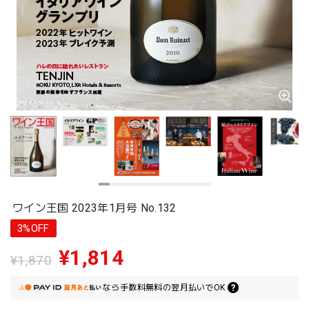
ワイン王国 2023年1月号 No.132
3%OFF
¥1,814
¥1,870
なら
手数料無料の
翌月払いでOK