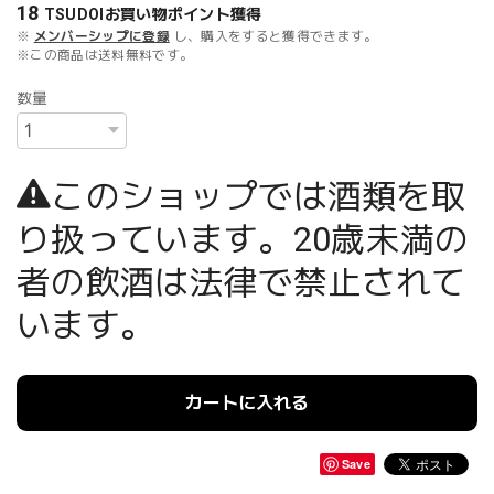
18
TSUDOIお買い物ポイント
獲得
※
メンバーシップに登録
し、購入をすると獲得できます。
※この商品は
送料無料
です。
数量
このショップでは酒類を取
り扱っています。20歳未満の
者の飲酒は法律で禁止されて
います。
カートに入れる
Save