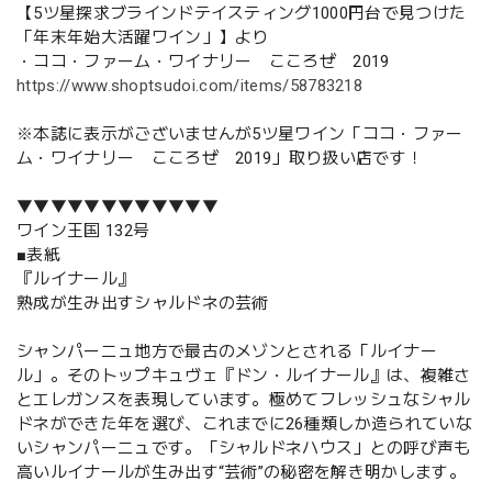
【5ツ星探求ブラインドテイスティング1000円台で見つけた
「年末年始大活躍ワイン」】より
・ココ・ファーム・ワイナリー こころぜ 2019
https://www.shoptsudoi.com/items/58783218
※本誌に表示がございませんが5ツ星ワイン「ココ・ファー
ム・ワイナリー こころぜ 2019」取り扱い店です！
▼▼▼▼▼▼▼▼▼▼▼▼
ワイン王国 132号
■表紙
『ルイナール』
熟成が生み出すシャルドネの芸術
シャンパーニュ地方で最古のメゾンとされる「ルイナー
ル」。そのトップキュヴェ『ドン・ルイナール』は、複雑さ
とエレガンスを表現しています。極めてフレッシュなシャル
ドネができた年を選び、これまでに26種類しか造られていな
いシャンパーニュです。「シャルドネハウス」との呼び声も
高いルイナールが生み出す“芸術”の秘密を解き明かします。