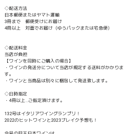
◇配送方法
日本郵便またはヤマト運輸
3冊まで 郵便受けにお届け
4冊以上 対面でお届け（ゆうパックまたは宅急便）
◇配送料金
当店が負担
【ワインを同時にご購入の場合】
・ワインの発送分について当店が規定する送料がかかりま
す。
・ワインと当商品は別々に梱包して発送致します。
◇日時指定
・4冊以上…ご指定頂けます。
132号はイタリアワイングランプリ！
2022のヒットワインと2023ブレイク予想も！
今号の目玉日本ワインは