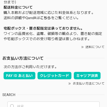
分まで）
配送料金について
購入本数および配送地域に応じた料金体系となります。
送料の詳細やQandAは
こちら
をご覧ください。
宅配ボックス・置き配指定は承っておりません。
ワインの品質劣化、盗難、破損等の観点より、置き配の指定
や宅配ボックスでのお受け取り希望は致しかねます。
送料について
お支払い方法について
次の方法がご利用いただけます。
PAY ID あと払い
クレジットカード
キャリア決済
お支払い方法について
SEARCH