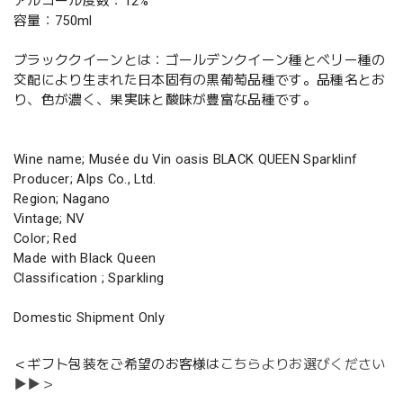
アルコール度数：12%
容量：750ml
ブラッククイーンとは：ゴールデンクイーン種とベリー種の
交配により生まれた日本固有の黒葡萄品種です。品種名とお
り、色が濃く、果実味と酸味が豊富な品種です。
Wine name; Musée du Vin oasis BLACK QUEEN Sparklinf
Producer; Alps Co., Ltd.
Region; Nagano
Vintage; NV
Color; Red
Made with Black Queen
Classification ; Sparkling
Domestic Shipment Only
＜ギフト包装をご希望のお客様は
こちらよりお選びください
▶▶＞