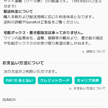
ヤマト運輸（クール便）での配達です。（9月30日のご注文
分まで）
配送料金について
購入本数および配送地域に応じた料金体系となります。
送料の詳細やQandAは
こちら
をご覧ください。
宅配ボックス・置き配指定は承っておりません。
ワインの品質劣化、盗難、破損等の観点より、置き配の指定
や宅配ボックスでのお受け取り希望は致しかねます。
送料について
お支払い方法について
次の方法がご利用いただけます。
PAY ID あと払い
クレジットカード
キャリア決済
お支払い方法について
SEARCH