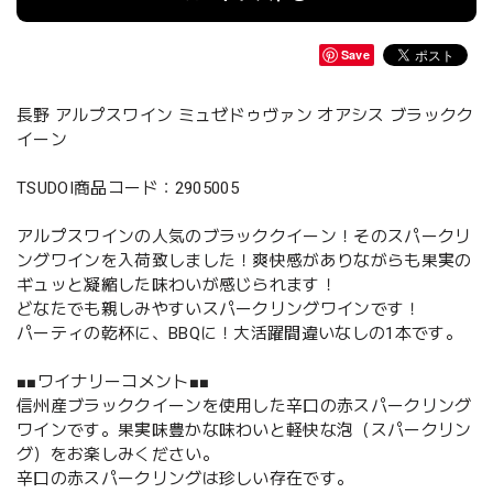
Save
長野 アルプスワイン ミュゼドゥヴァン オアシス ブラックク
イーン
TSUDOI商品コード：2905005
アルプスワインの人気のブラッククイーン！そのスパークリ
ングワインを入荷致しました！爽快感がありながらも果実の
ギュッと凝縮した味わいが感じられます！
どなたでも親しみやすいスパークリングワインです！
パーティの乾杯に、BBQに！大活躍間違いなしの1本です。
■■ワイナリーコメント■■
信州産ブラッククイーンを使用した辛口の赤スパークリング
ワインです。果実味豊かな味わいと軽快な泡（スパークリン
グ）をお楽しみください。
辛口の赤スパークリングは珍しい存在です。