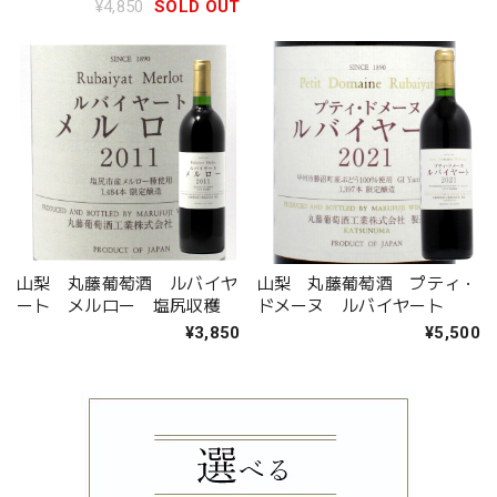
¥4,850
SOLD OUT
山梨 丸藤葡萄酒 ルバイヤ
山梨 丸藤葡萄酒 プティ・
ート メルロー 塩尻収穫
ドメーヌ ルバイヤート
¥3,850
¥5,500