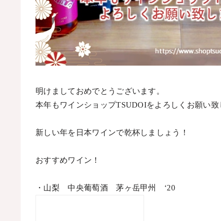
明けましておめでとうございます。
本年もワインショップ
TSUDOI
をよろしくお願い致
新しい年を日本ワインで乾杯しましょう！
おすすめワイン！
・山梨 中央葡萄酒 茅ヶ岳甲州
‘20