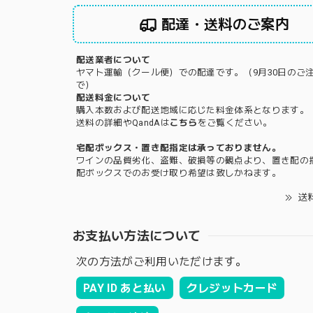
配達・送料のご案内
配送業者について
ヤマト運輸（クール便）での配達です。（9月30日のご
で）
配送料金について
購入本数および配送地域に応じた料金体系となります。
送料の詳細やQandAは
こちら
をご覧ください。
宅配ボックス・置き配指定は承っておりません。
ワインの品質劣化、盗難、破損等の観点より、置き配の
配ボックスでのお受け取り希望は致しかねます。
送
お支払い方法について
次の方法がご利用いただけます。
PAY ID あと払い
クレジットカード