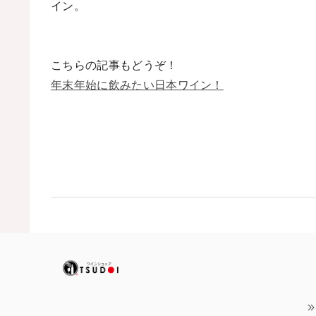
イン。
こちらの記事もどうぞ！
年末年始に飲みたい日本ワイン！