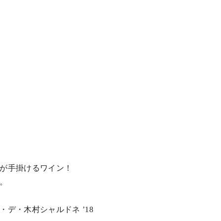
が手掛けるワイン！
。
ラ・デ・木村シャルドネ
’18