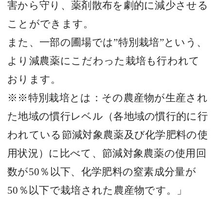
害から守り、薬剤散布を劇的に減少させる
ことができます。
また、一部の圃場では”特別栽培”という、
より減農薬にこだわった栽培も行われて
おります。
※※特別栽培とは：その農産物が生産され
た地域の慣行レベル（各地域の慣行的に行
われている節減対象農薬及び化学肥料の使
用状況）に比べて、節減対象農薬の使用回
数が
50
％以下、化学肥料の窒素成分量が
50
％以下で栽培された農産物です。」