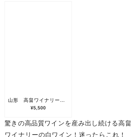
驚きの高品質ワインを産み出し続ける高畠
ワイナリーの白ワイン！迷ったらこれ！