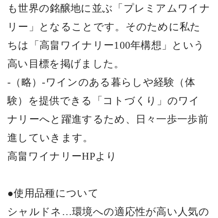
も世界の銘醸地に並ぶ「プレミアムワイナ
リー」となることです。そのために私た
ちは「高畠ワイナリー
100
年構想」という
高い目標を掲げました。
-
（略）
-
ワインのある暮らしや経験（体
験）を提供できる「コトづくり」のワイ
ナリーへと躍進するため、日々一歩一歩前
進していきます。
高畠ワイナリー
HP
より
●使用品種について
シャルドネ…環境への適応性が高い人気の