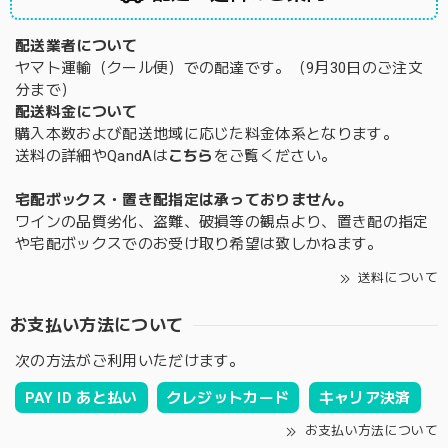
配送業者について
ヤマト運輸（クール便）での配達です。（9月30日のご注文
分まで）
配送料金について
購入本数および配送地域に応じた料金体系となります。
送料の詳細やQandAは
こちら
をご覧ください。
宅配ボックス・置き配指定は承っておりません。
ワインの品質劣化、盗難、破損等の観点より、置き配の指定
や宅配ボックスでのお受け取り希望は致しかねます。
送料について
お支払い方法について
次の方法がご利用いただけます。
PAY ID あと払い
クレジットカード
キャリア決済
お支払い方法について