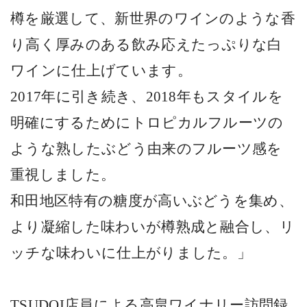
樽を厳選して、新世界のワインのような香
り高く厚みのある飲み応えたっぷりな白
ワインに仕上げています。
2017
年に引き続き、
2018
年もスタイルを
明確にするためにトロピカルフルーツの
ような熟したぶどう由来のフルーツ感を
重視しました。
和田地区特有の糖度が高いぶどうを集め、
より凝縮した味わいが樽熟成と融合し、リ
ッチな味わいに仕上がりました。」
TSUDOI
店員による高畠ワイナリー訪問録