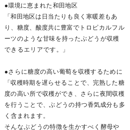
●環境に恵まれた和田地区
「和田地区は日当たりも良く寒暖差もあ
り、糖度、酸度共に豊富でトロピカルフル
ーツのような甘味を持ったぶどうが収穫
できるエリアです。」
●さらに糖度の高い葡萄を収穫するために
「収穫時期を遅らせることで、完熟した糖
度の高い所で収穫ができ、さらに夜間収穫
を行うことで、ぶどうの持つ香気成分も多
く含まれます。
そんなぶどうの特徴を生かすべく酵母や