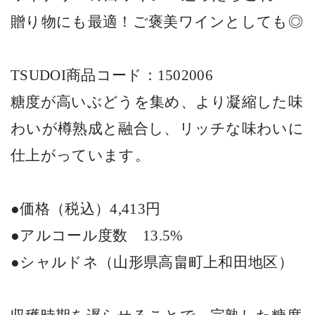
贈り物にも最適！ご褒美ワインとしても◎
TSUDOI
商品コード：
1502006
糖度が高いぶどうを集め、より凝縮した味
わいが樽熟成と融合し、リッチな味わいに
仕上がっています。
●価格（税込）
4,413
円
●アルコール度数
13.5%
●シャルドネ（山形県高畠町上和田地区）