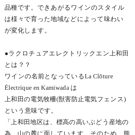
品種です。できあがるワインのスタイル
は様々で育った地域などによって味わい
が変化します。
●ラクロチュアエレクトリックエン上和田
とは？？
ワインの名前となっている
La Clôture
Électrique en Kamiwada
は
上和田の電気牧柵
(
獣害防止電気フェンス
)
という意味です。
「上和田地区は、標高の高いぶどう産地の
為、山の麓に面しています。そのため、熊