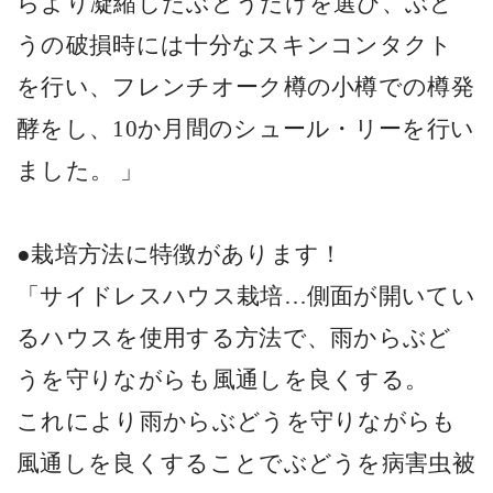
らより凝縮したぶどうだけを選び、ぶど
うの破損時には十分なスキンコンタクト
を行い、フレンチオーク樽の小樽での樽発
酵をし、
10
か月間のシュール・リーを行い
ました。 」
●栽培方法に特徴があります！
「サイドレスハウス栽培…側面が開いてい
るハウスを使用する方法で、雨からぶど
うを守りながらも風通しを良くする。
これにより雨からぶどうを守りながらも
風通しを良くすることでぶどうを病害虫被