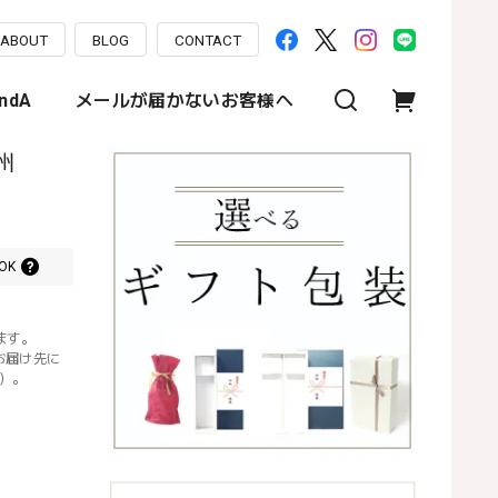
ABOUT
BLOG
CONTACT
ndA
メールが届かないお客様へ
甲州
OK
ます。
お届け先に
）。