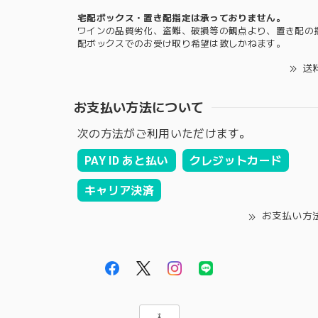
宅配ボックス・置き配指定は承っておりません。
ワインの品質劣化、盗難、破損等の観点より、置き配の
配ボックスでのお受け取り希望は致しかねます。
送
お支払い方法について
次の方法がご利用いただけます。
PAY ID あと払い
クレジットカード
キャリア決済
お支払い方