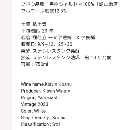
ブドウ品種：甲州シャルドネ100%（塩山地区）
アルコール度数12.5%
土壌: 粘土質
平均樹齢: 29 年
栽培: 棚仕立 一文字短梢・X 字長梢
収穫日: 9/9~12、25~30
発酵: ステンレスタンク発酵
熟成: ステンレスタンク熟成 約 10 ヶ月間
容量：750ml
Wine name;Kisvin Koshu
Producer; Kisvin Winery
Region; Yamanashi
Vintage;2023
Color; White
Grape Variety ; Koshu
Classification ; Still