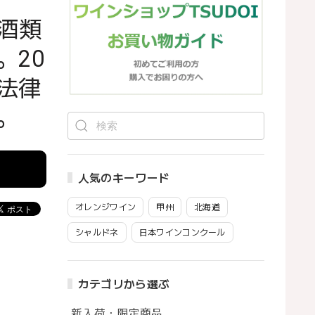
酒類
。20
法律
。
人気のキーワード
オレンジワイン
甲州
北海道
シャルドネ
日本ワインコンクール
カテゴリから選ぶ
新入荷・限定商品