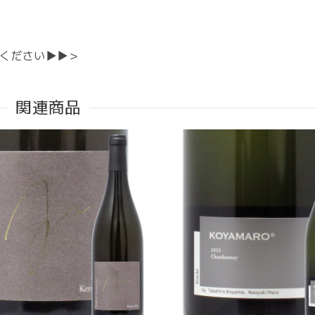
ください▶▶＞
関連商品