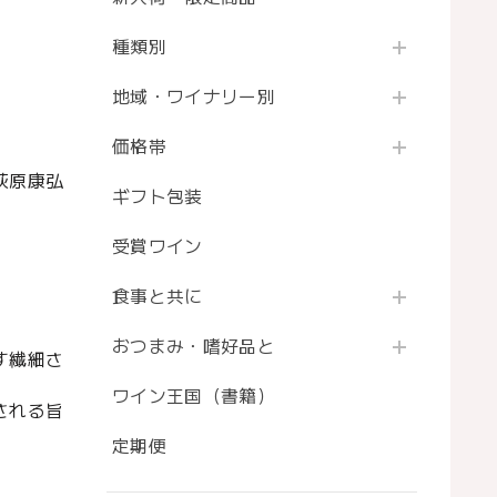
種類別
地域・ワイナリー別
価格帯
荻原康弘
ギフト包装
受賞ワイン
食事と共に
おつまみ・嗜好品と
す繊細さ
ワイン王国（書籍）
される旨
定期便