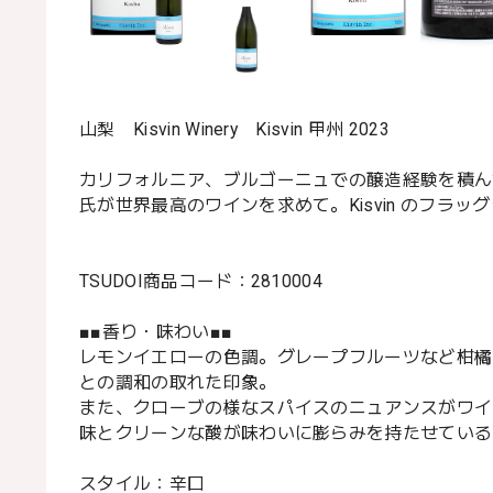
山梨 Kisvin Winery Kisvin 甲州 2023
カリフォルニア、ブルゴーニュでの醸造経験を積ん
氏が世界最高のワインを求めて。Kisvin のフラッ
TSUDOI商品コード：2810004
■■香り・味わい■■
レモンイエローの色調。グレープフルーツなど柑橘
との調和の取れた印象。
また、クローブの様なスパイスのニュアンスがワイ
味とクリーンな酸が味わいに膨らみを持たせている
スタイル：辛口