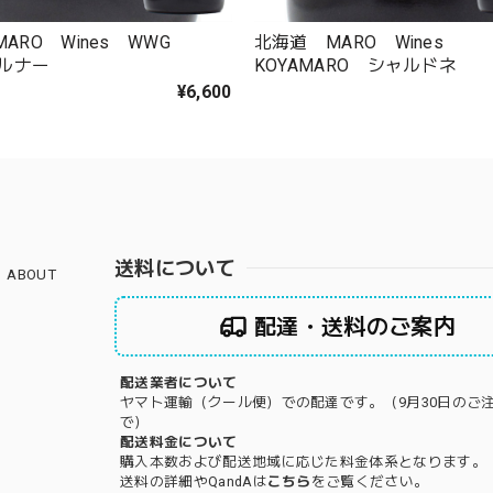
ARO Wines WWG
北海道 MARO Wines
ケルナー
KOYAMARO シャルドネ
¥6,600
送料について
ABOUT
配達・送料のご案内
配送業者について
ヤマト運輸（クール便）での配達です。（9月30日のご
で）
配送料金について
購入本数および配送地域に応じた料金体系となります。
送料の詳細やQandAは
こちら
をご覧ください。