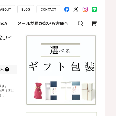
ABOUT
BLOG
CONTACT
ndA
メールが届かないお客様へ
院ワイ
OK
ます。
お届け先に
）。