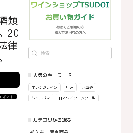
酒類
。20
法律
。
人気のキーワード
オレンジワイン
甲州
北海道
シャルドネ
日本ワインコンクール
カテゴリから選ぶ
新入荷・限定商品