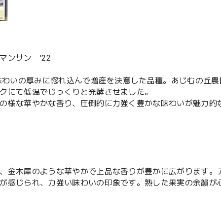
ンサン '22
し味わいの厚みに惚れ込んで増産を決意した品種。あじむの丘農
クにて低温でじっくりと発酵させました。
の様な華やかな香り、圧倒的に力強く豊かな味わいが魅力的
、金木犀のような華やかで上品な香りが豊かに広がります。
が感じられ、力強い味わいの印象です。熟した果実の余韻が