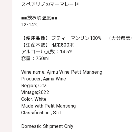
スペアリブのマーマレード
■■飲み頃温度■■
12-14℃
【使用品種】 プティ・マンサン100% （大分県
【生産本数】 限定800本
アルコール度数：14.5%
容量：750ml
Wine name; Ajimu Wine Petit Manseng
Producer; Ajimu Wine
Region; Oita
Vintage;2022
Color; White
Made with Petit Manseng
Classification ; Still
Domestic Shipment Only