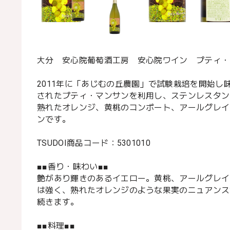
大分 安心院葡萄酒工房 安心院ワイン プティ・マ
2011年に「あじむの丘農園」で試験栽培を開始
されたプティ・マンサンを利用し、ステンレスタン
熟れたオレンジ、黄桃のコンポート、アールグレイ
ンです。
TSUDOI商品コード：5301010
■■香り・味わい■■
艶があり輝きのあるイエロー。黄桃、アールグレイ
は強く、熟れたオレンジのような果実のニュアンス
続きます。
■■料理■■