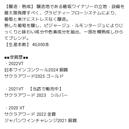
【醸造・熟成】 醸造地である穂坂ワイナリーの立地・設備を
最大限発揮すべく、グラビティーフローシステムにより、
葡萄と果汁にストレスなく醸造。
熟した葡萄を醸し、ピジャージュ・ルモンタージュによりじ
っくりと味わい成分や色素成分を抽出、一部を樽熟成しから
てブレンド。
【生産本数】 40,000本
■■受賞歴■■
・2022VT
日本ワインコンクール2024 銅賞
サクラアワード2025 ゴールド
・2021VT 【当店で販売中】
サクラアワード 2023 シルバー
・2020 VT
サクラアワード 2022 金賞
ジャパンワインチャレンジ2021 銅賞