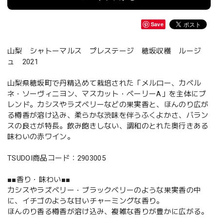
Save
山梨 シャトーマルス プレステージ 穂坂収穫 ルージ
ュ 2021
山梨県穂坂町で丹精込めて栽培された「メルロー、カベル
ネ・ソーヴィニヨン、マスカット・ベーリーA」を主体にブ
レンド。カシスやラズベリーなどの果実香と、ほんのり広が
る樽香が溶け込み、柔らかな渋味を伴うふくよかさ、バラン
スの良さが特長。飲み飽きしない、調和のとれた奥行きある
味わいの赤ワイン。
TSUDOI商品コード：2903005
■■香り・味わい■■
カシスやラズベリー・ブラックベリーのような果実香の中
に、イチゴのような甘いチャーミングな香り。
ほんのり香る樽香が溶け込み、複雑な香りが豊かに広がる。