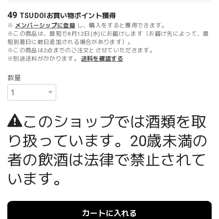
49
TSUDOIお買い物ポイント
獲得
※
メンバーシップに登録
し、購入をすると獲得できます。
※この商品は、最短で8月12日(水)にお届けします（お届け先によって、最
短到着日に数日追加される場合があります）。
※この商品は2点までのご注文とさせていただきます。
※別途送料がかかります。
送料を確認する
数量
このショップでは酒類を取
り扱っています。20歳未満の
者の飲酒は法律で禁止されて
います。
カートに入れる