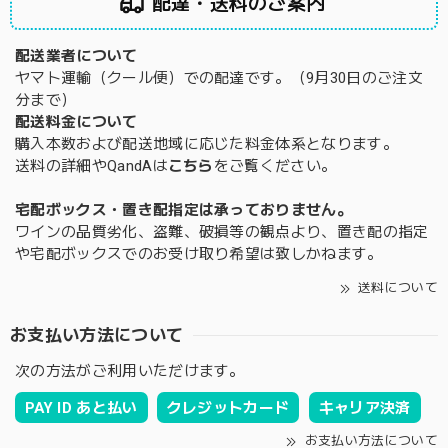
配達・送料のご案内
配送業者について
ヤマト運輸（クール便）での配達です。（9月30日のご注文
分まで）
配送料金について
購入本数および配送地域に応じた料金体系となります。
送料の詳細やQandAは
こちら
をご覧ください。
宅配ボックス・置き配指定は承っておりません。
ワインの品質劣化、盗難、破損等の観点より、置き配の指定
や宅配ボックスでのお受け取り希望は致しかねます。
送料について
お支払い方法について
次の方法がご利用いただけます。
PAY ID あと払い
クレジットカード
キャリア決済
お支払い方法について