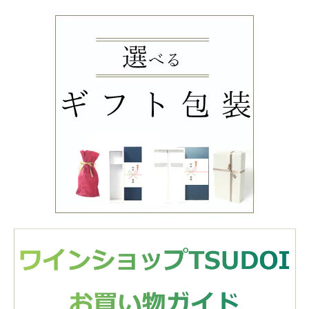
カミワダシャルド
ネ