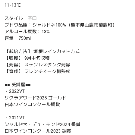
11-13℃
スタイル：辛口
ブドウ品種：シャルドネ100%（熊本県山鹿市菊鹿町）
アルコール度数：13%
容量：750ml
【栽培方法】 垣根レインカット方式
【収穫】 9月中旬収穫
【発酵】 ステンレスタンク発酵
【育成】 フレンチオーク樽熟成
■■ 受賞歴■■
・2022VT
サクラアワード2025 ゴールド
日本ワインコンクール銅賞
・2021VT
シャルドネ・デュ・モンド2024 銀賞
日本ワインコンクール2023 銅賞