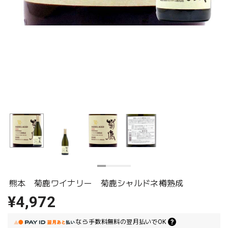
熊本 菊鹿ワイナリー 菊鹿シャルドネ樽熟成
¥4,972
なら
手数料無料の
翌月払いでOK