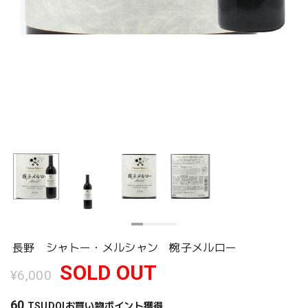
長野 シャトー・メルシャン 椀子メルロー
SOLD OUT
¥6,000
60
TSUDOIお買い物ポイント
獲得