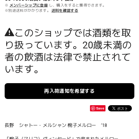
※
メンバーシップに登録
し、購入をすると獲得できます。
※別途送料がかかります。
送料を確認する
このショップでは酒類を取
り扱っています。20歳未満の
者の飲酒は法律で禁止されて
います。
再入荷通知を希望する
Save
長野 シャトー・メルシャン 椀子メルロー ’18