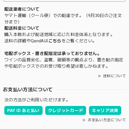
配送業者について
ヤマト運輸（クール便）での配達です。（9月30日のご注文
分まで）
配送料金について
購入本数および配送地域に応じた料金体系となります。
送料の詳細やQandAは
こちら
をご覧ください。
宅配ボックス・置き配指定は承っておりません。
ワインの品質劣化、盗難、破損等の観点より、置き配の指定
や宅配ボックスでのお受け取り希望は致しかねます。
送料について
お支払い方法について
次の方法がご利用いただけます。
PAY ID あと払い
クレジットカード
キャリア決済
お支払い方法について