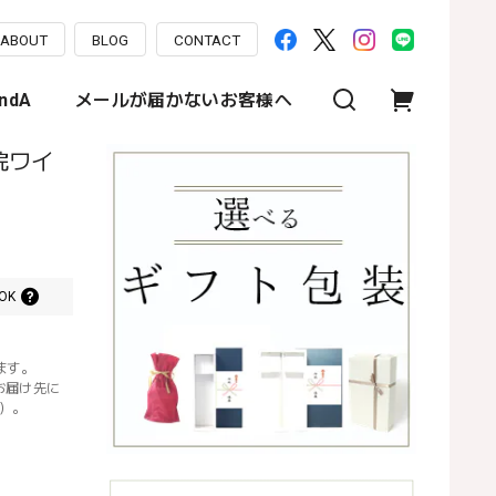
ABOUT
BLOG
CONTACT
ndA
メールが届かないお客様へ
院ワイ
OK
ます。
お届け先に
）。