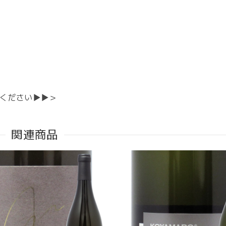
ください▶▶＞
関連商品