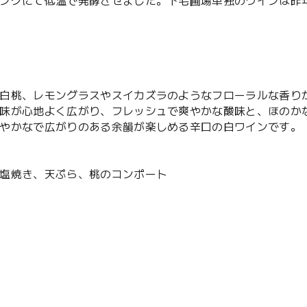
ンクにて低温で発酵させました。下毛圃場単独のワインは昨
白桃、レモングラスやスイカズラのようなフローラルな香り
味が心地よく広がり、フレッシュで爽やかな酸味と、ほのか
やかなで広がりのある余韻が楽しめる辛口の白ワインです。
塩焼き、天ぷら、桃のコンポート