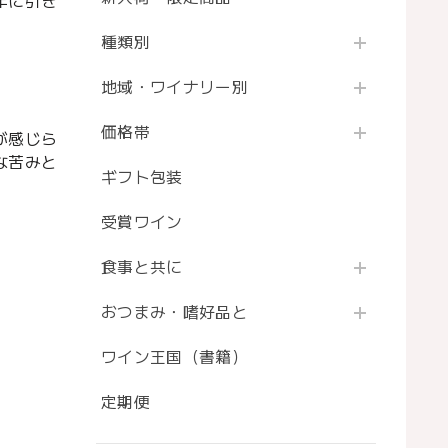
年に引き
種類別
地域・ワイナリー別
価格帯
が感じら
な苦みと
ギフト包装
受賞ワイン
食事と共に
おつまみ・嗜好品と
ワイン王国（書籍）
定期便