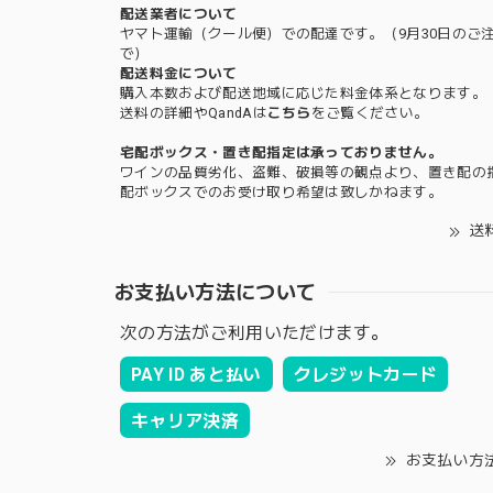
配送業者について
ヤマト運輸（クール便）での配達です。（9月30日のご
で）
配送料金について
購入本数および配送地域に応じた料金体系となります。
送料の詳細やQandAは
こちら
をご覧ください。
宅配ボックス・置き配指定は承っておりません。
ワインの品質劣化、盗難、破損等の観点より、置き配の
配ボックスでのお受け取り希望は致しかねます。
送
お支払い方法について
次の方法がご利用いただけます。
PAY ID あと払い
クレジットカード
キャリア決済
お支払い方