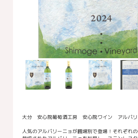
大分 安心院葡萄酒工房 安心院ワイン アルバリー
人気のアルバリーニョが圃場別で登場！それぞれの