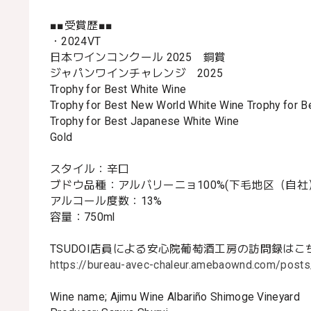
■■受賞歴■■
・2024VT
日本ワインコンクール 2025 銅賞
ジャパンワインチャレンジ 2025
Trophy for Best White Wine
Trophy for Best New World White Wine Trophy for 
Trophy for Best Japanese White Wine
Gold
スタイル：辛口
ブドウ品種：アルバリーニョ100%(下毛地区（自社
アルコール度数：13%
容量：750ml
TSUDOI店員による安心院葡萄酒工房の訪問録はこ
https://bureau-avec-chaleur.amebaownd.com/post
Wine name; Ajimu Wine Albariño Shimoge Vineyard