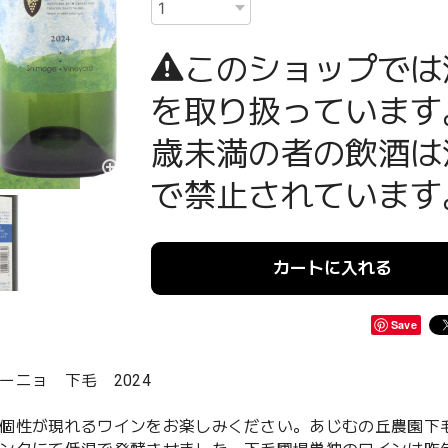
このショップでは
を取り扱っています
歳未満の者の飲酒は
で禁止されています
カートに入れる
Save
ニョ 下毛 2024
個性が現れるワインをお楽しみください。あじむの丘農園下