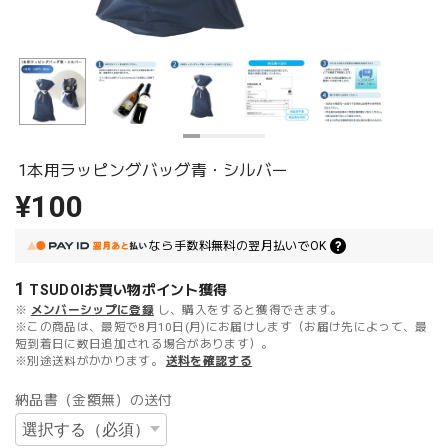
1本用ラッピングバッグ青・シルバー
¥100
なら
手数料無料の
翌月払いでOK
1
TSUDOIお買い物ポイント
獲得
※
メンバーシップに登録
し、購入をすると獲得できます。
※この商品は、最短で8月10日(月)にお届けします（お届け先によって、最
短到着日に数日追加される場合があります）。
※別途送料がかかります。
送料を確認する
納品書（金額無）の送付