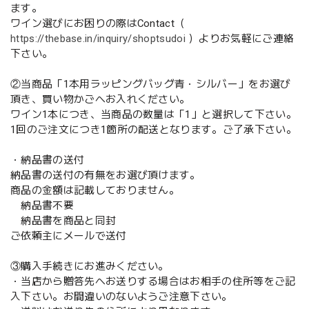
ます。
ワイン選びにお困りの際はContact（
https://thebase.in/inquiry/shoptsudoi
）よりお気軽にご連絡
下さい。
②当商品「1本用ラッピングバッグ青・シルバー」をお選び
頂き、買い物かごへお入れください。
ワイン1本につき、当商品の数量は「1」と選択して下さい。
1回のご注文につき1箇所の配送となります。ご了承下さい。
・納品書の送付
納品書の送付の有無をお選び頂けます。
商品の金額は記載しておりません。
納品書不要
納品書を商品と同封
ご依頼主にメールで送付
③購入手続きにお進みください。
・当店から贈答先へお送りする場合はお相手の住所等をご記
入下さい。お間違いのないようご注意下さい。