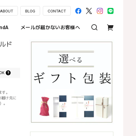
ABOUT
BLOG
CONTACT
ndA
メールが届かないお客様へ
ールド
OK
ます。
お届け先に
）。