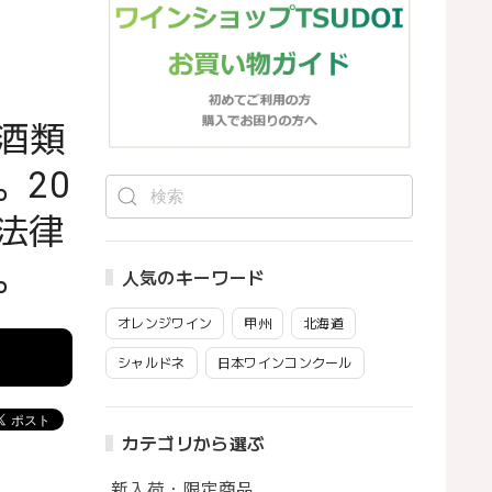
酒類
。20
法律
。
人気のキーワード
オレンジワイン
甲州
北海道
シャルドネ
日本ワインコンクール
カテゴリから選ぶ
新入荷・限定商品