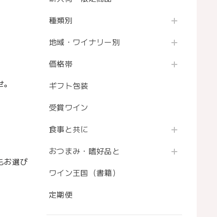
種類別
地域・ワイナリー別
価格帯
せ。
ギフト包装
受賞ワイン
食事と共に
おつまみ・嗜好品と
もお選び
ワイン王国（書籍）
定期便