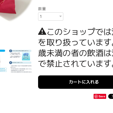
数量
このショップでは
を取り扱っています
歳未満の者の飲酒は
で禁止されています
カートに入れる
Save