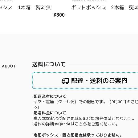
ックス 1本箱 熨斗無
ギフトボックス 2本箱 熨
¥300
送料について
ABOUT
配達・送料のご案内
配送業者について
ヤマト運輸（クール便）での配達です。（9月30日のご
で）
配送料金について
購入本数および配送地域に応じた料金体系となります。
送料の詳細やQandAは
こちら
をご覧ください。
宅配ボックス・置き配指定は承っておりません。