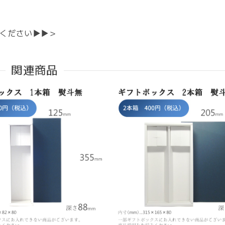
ください▶▶＞
関連商品