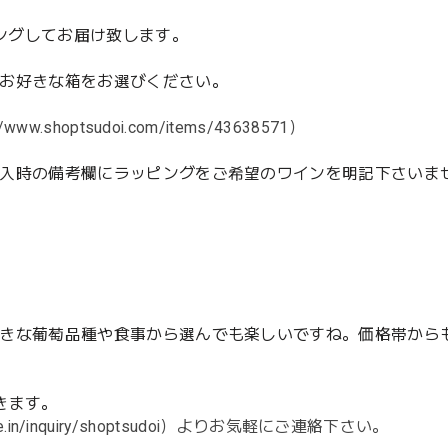
ピングしてお届け致します。
お好きな箱をお選びください。
://www.shoptsudoi.com/items/43638571）
入時の備考欄にラッピングをご希望のワインを明記下さいま
きな葡萄品種や食事から選んでも楽しいですね。価格帯から
きます。
base.in/inquiry/shoptsudoi）よりお気軽にご連絡下さい。