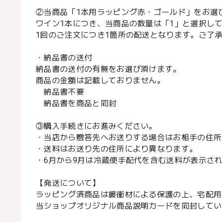
②当商品「1本用ラッピング赤・ゴールド」をお選
ワイン1本につき、当商品の数量は「1」と選択し
1回のご注文につき1箇所の配送となります。ご了
・納品書の送付
納品書の送付の有無をお選び頂けます。
商品の金額は記載しておりません。
納品書不要
納品書を商品と同封
③購入手続きにお進みください。
・当店から贈答先へお送りする場合はお相手の住所
・送料はお送り先の住所により異なります。
・6月から9月は冷蔵便手配代を含む送料が表示さ
【発送について】
ラッピング済商品は緩衝材による保護の上、宅配用
当ショップオリジナル商品説明カードを同封してい