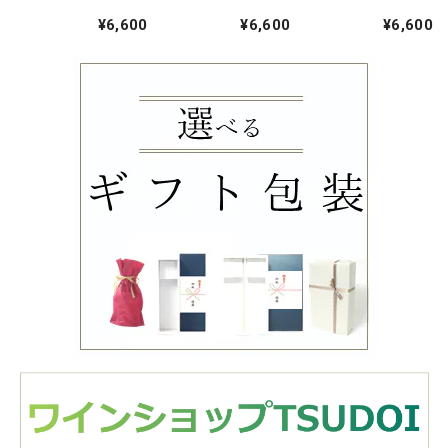
TOMOE ピノ・ノ
Theo ケルナー
KOYAMARO シャ
¥6,600
¥6,600
¥6,600
ワール 白夜 2024
ルドネ