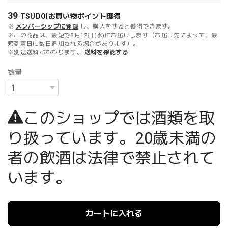
39
TSUDOIお買い物ポイント
獲得
※
メンバーシップに登録
し、購入をすると獲得できます。
※この商品は、最短で8月12日(水)にお届けします（お届け先によって、最
短到着日に数日追加される場合があります）。
※別途送料がかかります。
送料を確認する
数量
このショップでは酒類を取
り扱っています。20歳未満の
者の飲酒は法律で禁止されて
います。
カートに入れる