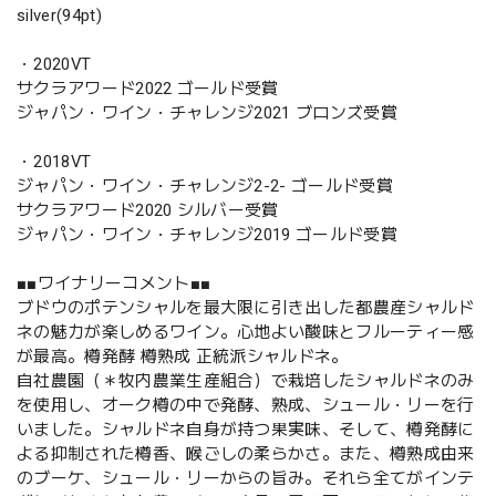
silver(94pt)
・2020VT
サクラアワード2022 ゴールド受賞
ジャパン・ワイン・チャレンジ2021 ブロンズ受賞
・2018VT
ジャパン・ワイン・チャレンジ2-2- ゴールド受賞
サクラアワード2020 シルバー受賞
ジャパン・ワイン・チャレンジ2019 ゴールド受賞
■■ワイナリーコメント■■
ブドウのポテンシャルを最大限に引き出した都農産シャルド
ネの魅力が楽しめるワイン。心地よい酸味とフルーティー感
が最高。樽発酵 樽熟成 正統派シャルドネ。
自社農園（＊牧内農業生産組合）で栽培したシャルドネのみ
を使用し、オーク樽の中で発酵、熟成、シュール・リーを行
いました。シャルドネ自身が持つ果実味、そして、樽発酵に
よる抑制された樽香、喉ごしの柔らかさ。また、樽熟成由来
のブーケ、シュール・リーからの旨み。それら全てがインテ