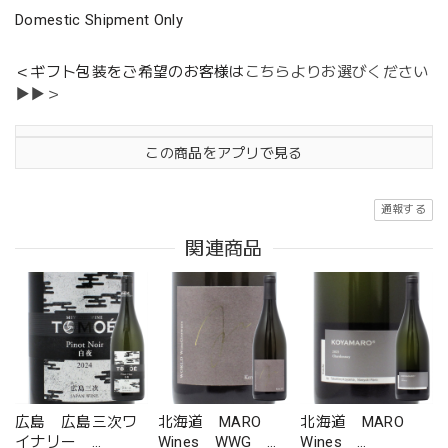
Domestic Shipment Only
＜ギフト包装をご希望のお客様は
こちらよりお選びください
▶▶＞
この商品をアプリで見る
通報する
関連商品
広島 広島三次ワ
北海道 MARO
北海道 MARO
イナリー
Wines WWG
Wines