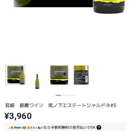
宮崎 都農ワイン 尾ノ下エステートシャルドネ#5
¥3,960
なら
手数料無料の
翌月払いでOK