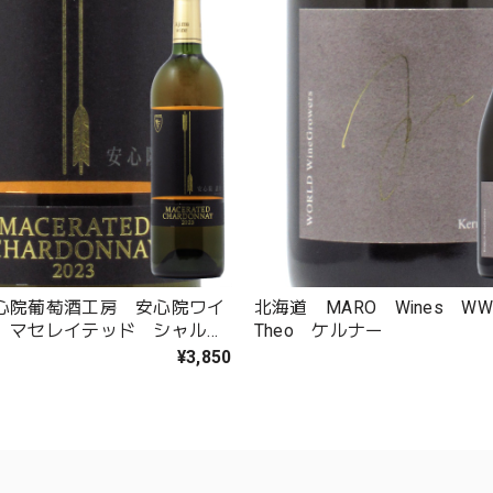
心院葡萄酒工房 安心院ワイ
北海道 MARO Wines W
 マセレイテッド シャルド
Theo ケルナー
¥3,850