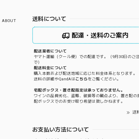
送料について
ABOUT
配達・送料のご案内
配送業者について
ヤマト運輸（クール便）での配達です。（9月30日のご
で）
配送料金について
購入本数および配送地域に応じた料金体系となります。
送料の詳細やQandAは
こちら
をご覧ください。
宅配ボックス・置き配指定は承っておりません。
ワインの品質劣化、盗難、破損等の観点より、置き配の
配ボックスでのお受け取り希望は致しかねます。
送
お支払い方法について