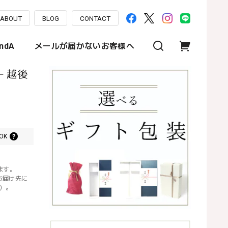
ABOUT
BLOG
CONTACT
ndA
メールが届かないお客様へ
 越後
口）
OK
ます。
お届け先に
）。