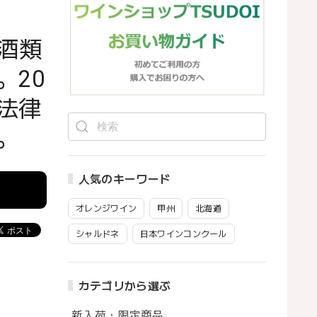
酒類
。20
法律
。
人気のキーワード
オレンジワイン
甲州
北海道
シャルドネ
日本ワインコンクール
カテゴリから選ぶ
新入荷・限定商品