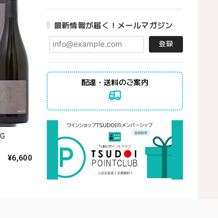
最新情報が届く！メールマガジン
登録
配達・送料のご案内
WG
¥6,600