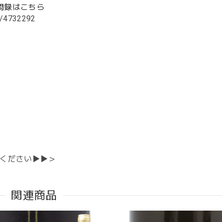
問録はこちら
s/4732292
ください▶▶＞
関連商品