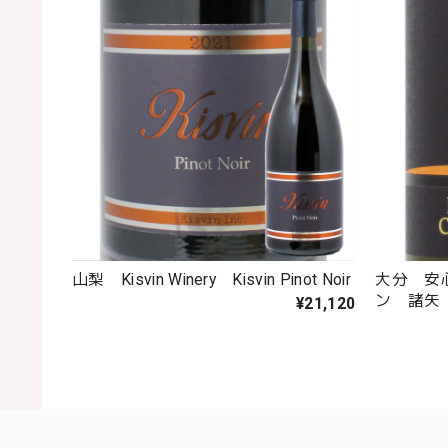
山梨 Kisvin Winery Kisvin Pinot Noir
大分 安
ン 諸矢
¥21,120
ネ