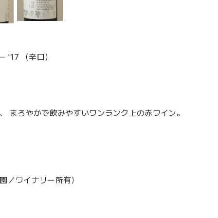
'17 （辛口）
、 まろやかで飲みやすいワンランク上の赤ワイン。
園／ワイナリー所有）