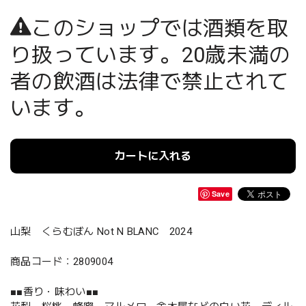
このショップでは酒類を取
り扱っています。20歳未満の
者の飲酒は法律で禁止されて
います。
カートに入れる
Save
山梨 くらむぼん Not N BLANC 2024
商品コード：2809004
■■香り・味わい■■