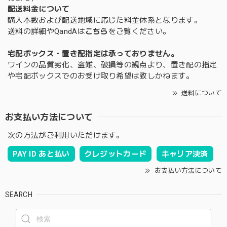
配送料金について
購入本数および配送地域に応じた料金体系となります。
送料の詳細やQandAは
こちら
をご覧ください。
宅配ボックス・置き配指定は承っておりません。
ワインの品質劣化、盗難、破損等の観点より、置き配の指定
や宅配ボックスでのお受け取り希望は致しかねます。
送料について
お支払い方法について
次の方法がご利用いただけます。
PAY ID あと払い
クレジットカード
キャリア決済
お支払い方法について
SEARCH