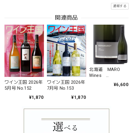
通報する
関連商品
北海道 MARO
Wines
KOYAMARO シャ
ワイン王国 2026年
ワイン王国 2026年
¥6,600
ルドネ
7月号 No.153
5月号 No.152
¥1,870
¥1,870