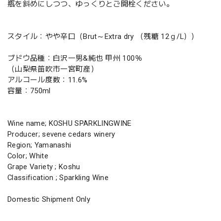
瓶を斜めにしつつ、ゆっくりとご開栓ください。
スタイル：やや辛口（Brut～Extra dry （残糖 12ｇ/L））
ブドウ品種：白沢一男&純也 甲州 100％
（山梨県笛吹市一宮町産）
アルコール度数：11.6%
容量：750ml
Wine name; KOSHU SPARKLINGWINE
Producer; sevene cedars winery
Region; Yamanashi
Color; White
Grape Variety ; Koshu
Classification ; Sparkling Wine
Domestic Shipment Only