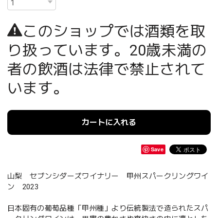
このショップでは酒類を取
り扱っています。20歳未満の
者の飲酒は法律で禁止されて
います。
カートに入れる
Save
山梨 セブンシダーズワイナリー 甲州スパークリングワイ
ン 2023
日本固有の葡萄品種「甲州種」より伝統製法で造られたスパ