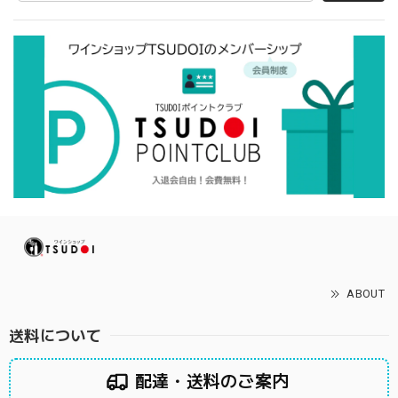
ABOUT
送料について
配達・送料のご案内