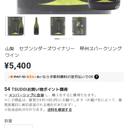
山梨 セブンシダーズワイナリー 甲州スパークリング
ワイン
¥5,400
なら
手数料無料の
翌月払いでOK
54
TSUDOIお買い物ポイント
獲得
※
メンバーシップに登録
し、購入をすると獲得できます。
※この商品は、最短で8月10日(月)にお届けします（お届け先によって、最
短到着日に数日追加される場合があります）。
※別途送料がかかります。
送料を確認する
数量