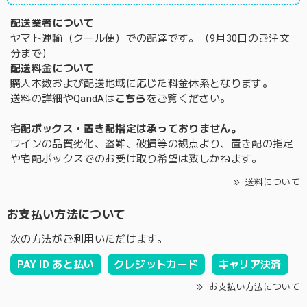
配送業者について
ヤマト運輸（クール便）での配達です。（9月30日のご注文
分まで）
配送料金について
購入本数および配送地域に応じた料金体系となります。
送料の詳細やQandAは
こちら
をご覧ください。
宅配ボックス・置き配指定は承っておりません。
ワインの品質劣化、盗難、破損等の観点より、置き配の指定
や宅配ボックスでのお受け取り希望は致しかねます。
送料について
お支払い方法について
次の方法がご利用いただけます。
PAY ID あと払い
クレジットカード
キャリア決済
お支払い方法について