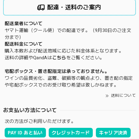
配達・送料のご案内
配送業者について
ヤマト運輸（クール便）での配達です。（9月30日のご注文
分まで）
配送料金について
購入本数および配送地域に応じた料金体系となります。
送料の詳細やQandAは
こちら
をご覧ください。
宅配ボックス・置き配指定は承っておりません。
ワインの品質劣化、盗難、破損等の観点より、置き配の指定
や宅配ボックスでのお受け取り希望は致しかねます。
送料について
お支払い方法について
次の方法がご利用いただけます。
PAY ID あと払い
クレジットカード
キャリア決済