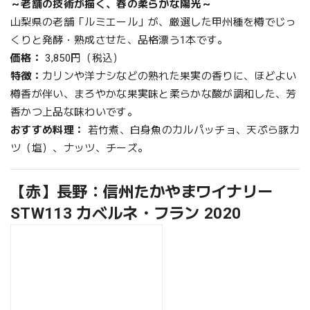
～老舗の技術が描く、春の柔らかな陽光～
山梨県の老舗「ルミエール」が、厳選した甲州種を樽でじっ
くりと発酵・熟成させた、品格漂う1本です。
価格：
3,850円（税込）
特徴：
カリンや洋ナシなどの熟れた果実の香りに、ほどよい
樽香が伴い、まろやかな果実味と柔らかな酸が調和した、芳
香かつ上品な味わいです。
おすすめ料理：
若竹煮、白身魚のカルパッチョ、天ぷら豚カ
ツ（塩）、ナッツ、チーズ。
【赤】長野：信州たかやまワイナリー
STW113 カベルネ・フラン 2020