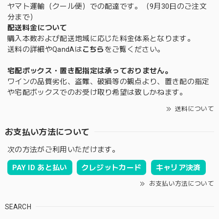
ヤマト運輸（クール便）での配達です。（9月30日のご注文
分まで）
配送料金について
購入本数および配送地域に応じた料金体系となります。
送料の詳細やQandAは
こちら
をご覧ください。
宅配ボックス・置き配指定は承っておりません。
ワインの品質劣化、盗難、破損等の観点より、置き配の指定
や宅配ボックスでのお受け取り希望は致しかねます。
送料について
お支払い方法について
次の方法がご利用いただけます。
PAY ID あと払い
クレジットカード
キャリア決済
お支払い方法について
SEARCH