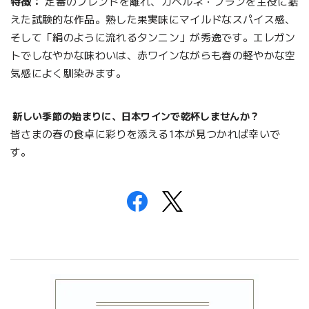
特徴：
定番のブレンドを離れ、カベルネ・フランを主役に据
えた試験的な作品。熟した果実味にマイルドなスパイス感、
そして「絹のように流れるタンニン」が秀逸です。エレガン
トでしなやかな味わいは、赤ワインながらも春の軽やかな空
気感によく馴染みます。
新しい季節の始まりに、日本ワインで乾杯しませんか？
皆さまの春の食卓に彩りを添える1本が見つかれば幸いで
す。