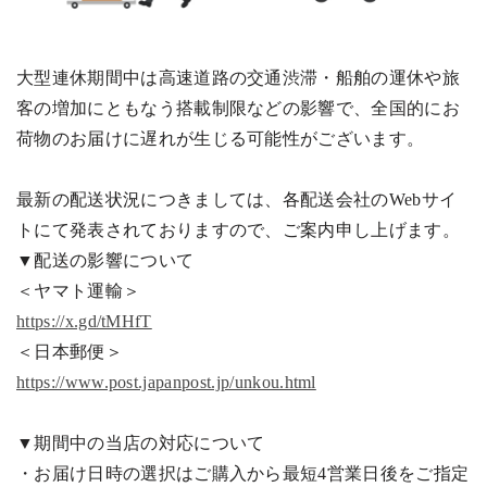
大型連休期間中は高速道路の交通渋滞・船舶の運休や旅
客の増加にともなう搭載制限などの影響で、全国的にお
荷物のお届けに遅れが生じる可能性がございます。
最新の配送状況につきましては、各配送会社の
Web
サイ
トにて発表されておりますので、ご案内申し上げます。
▼配送の影響について
＜ヤマト運輸＞
https://x.gd/tMHfT
＜日本郵便＞
https://www.post.japanpost.jp/unkou.html
▼期間中の当店の対応について
・お届け日時の選択はご購入から最短
4
営業日後をご指定