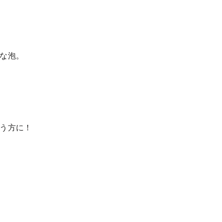
な泡。
う方に！