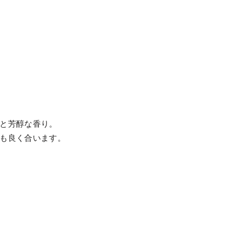
と芳醇な香り。
も良く合います。