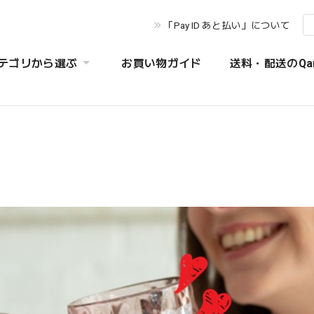
「Pay ID あと払い」について
テゴリから選ぶ
お買い物ガイド
送料・配送のQa