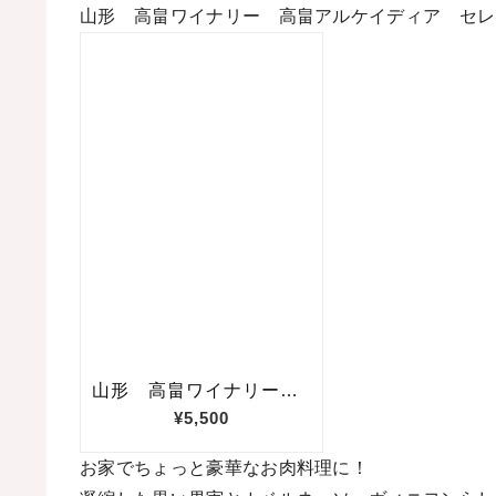
山形 高畠ワイナリー 高畠アルケイディア セ
お家でちょっと豪華なお肉料理に！