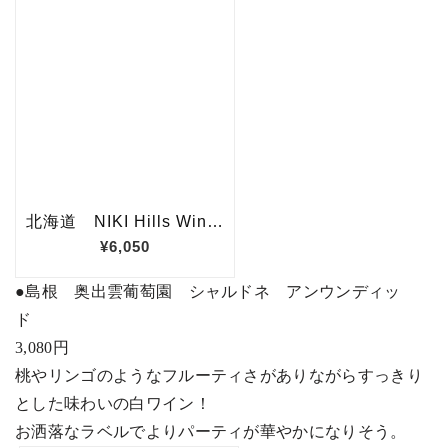
●
島根 奥出雲葡萄園 シャルドネ アンウンディッ
ド
3,080
円
桃やリンゴのようなフルーティさがありながらすっきり
とした味わいの白ワイン！
お洒落なラベルでよりパーティが華やかになりそう。