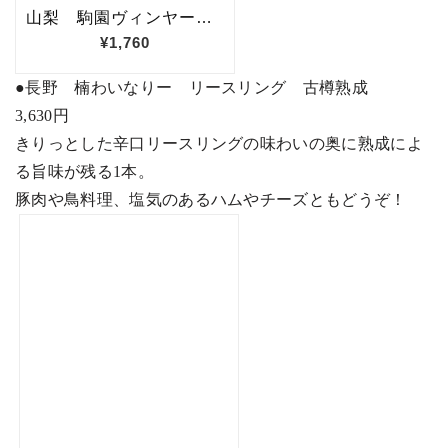
●
長野 楠わいなりー リースリング 古樽熟成
3,630
円
きりっとした辛口リースリングの味わいの奥に熟成によ
る旨味が残る
1
本。
豚肉や鳥料理、塩気のあるハムやチーズともどうぞ！