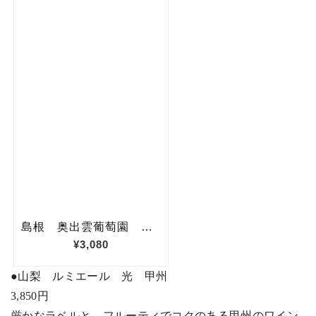
●
山梨 ルミエール 光 甲州
3,850
円
厳かなラベルと、フルーティでコクのある甲州のワイン