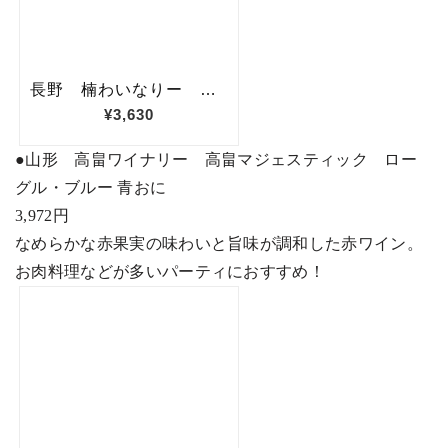
●
山形 高畠ワイナリー 高畠マジェスティック ロー
グル・ブルー 青おに
3,972
円
なめらかな赤果実の味わいと旨味が調和した赤ワイン。
お肉料理などが多いパーティにおすすめ！