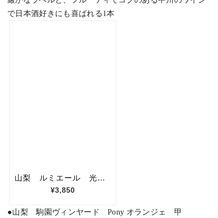
で日本酒好きにも喜ばれる
1
本
●
山梨 駒園ヴィンヤード
Pony
オランジェ 甲