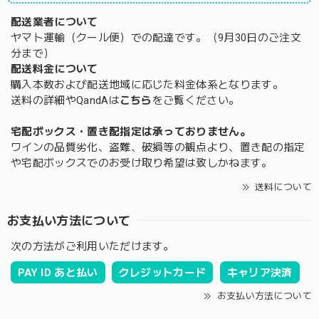
配送業者について
ヤマト運輸（クール便）での配達です。（9月30日のご注文
分まで）
配送料金について
購入本数および配送地域に応じた料金体系となります。
送料の詳細やQandAは
こちら
をご覧ください。
宅配ボックス・置き配指定は承っておりません。
ワインの品質劣化、盗難、破損等の観点より、置き配の指定
や宅配ボックスでのお受け取り希望は致しかねます。
送料について
お支払い方法について
次の方法がご利用いただけます。
PAY ID あと払い
クレジットカード
キャリア決済
お支払い方法について