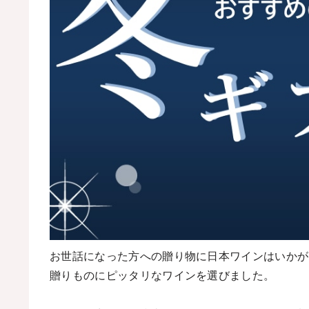
お世話になった方への贈り物に日本ワインはいかが
贈りものにピッタリなワインを選びました。