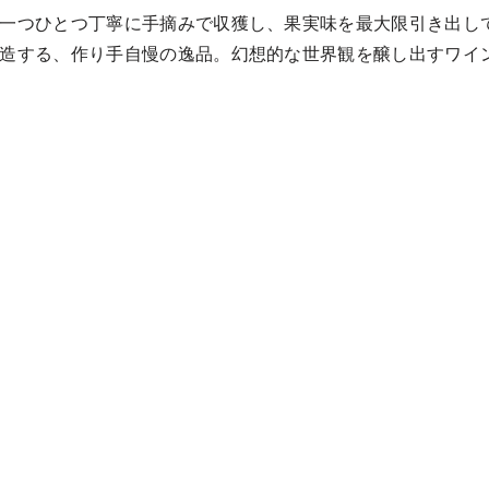
一つひとつ丁寧に手摘みで収獲し、果実味を最大限引き出し
造する、作り手自慢の逸品。幻想的な世界観を醸し出すワイ