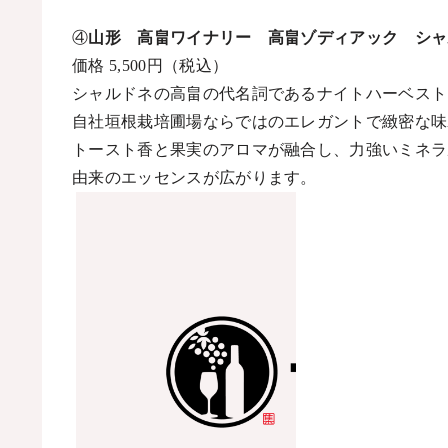
④
山形 高畠ワイナリー 高畠ゾディアック シャ
価格
5,500
円（税込）
シャルドネの高畠の代名詞であるナイトハーベスト
自社垣根栽培圃場ならではのエレガントで緻密な味
トースト香と果実のアロマが融合し、力強いミネラ
由来のエッセンスが広がります。