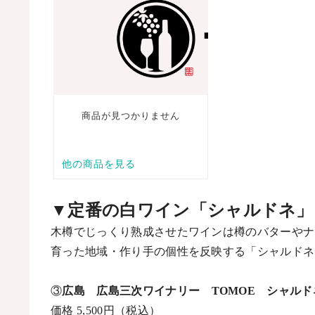
▼
定番の白ワイン「シャルドネ」
木樽でじっくり熟成させたワインは樽のバターやナ
育った地域・作り手の個性を反映する「シャルドネ
③
広島 広島三次ワイナリー
TOMOE
シャルド
価格
5,500
円（税込）