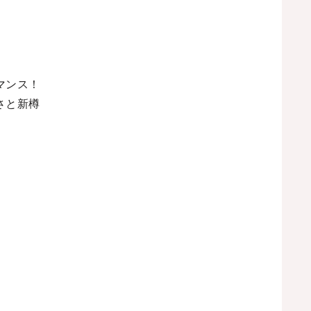
マンス！
さと新樽