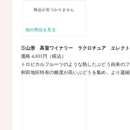
⑤
山形 高畠ワイナリー ラクロチュア エレクト
価格
4,831
円（税込）
トロピカルフルーツのような熟したぶどう由来のフ
和田地区特有の糖度が高いぶどうを集め、より凝縮