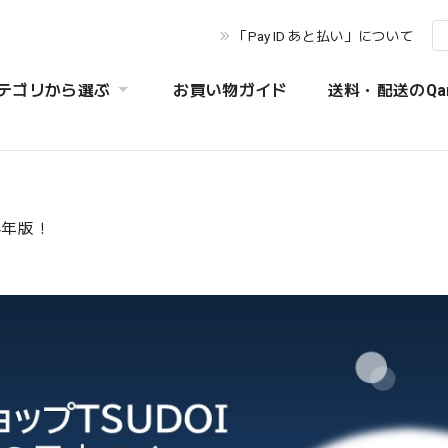
「Pay ID あと払い」について
テゴリから選ぶ
お買い物ガイド
送料・配送のQa
4年版！