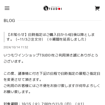
BLOG
【お知らせ】日時指定はご購入日から4日後以降としま
す。（~11/3ご注文分）（※期間を延長しました）
2024/10/14 11:52
いつもワインショップTSUDOIをご利用頂き誠にありがとう
ございます。
この度、諸事情に付き下記の日程で日時指定の最短ご指定日
を変更させて頂きます。
ご利用のお客様にはご不便をお掛け致しますが何卒よろしく
お願い致します。
対象期間：10/15（火）7:00から11/3（日）（※1）