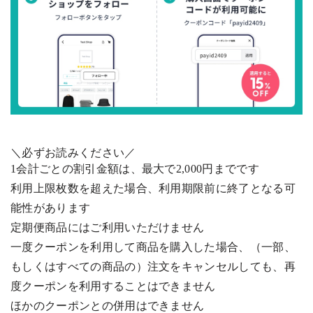
＼必ずお読みください／
1
会計ごとの割引金額は、最大で
2,000
円までです
利用上限枚数を超えた場合、利用期限前に終了となる可
能性があります
定期便商品にはご利用いただけません
一度クーポンを利用して商品を購入した場合、（一部、
もしくはすべての商品の）注文をキャンセルしても、再
度クーポンを利用することはできません
ほかのクーポンとの併用はできません