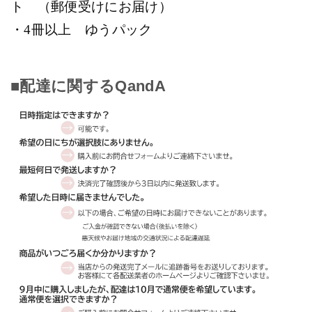
ト （郵便受けにお届け）
・4
冊以上 ゆうパック
■配達に関するQandA