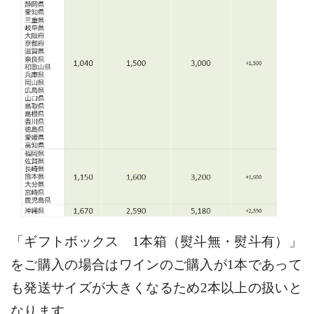
「ギフトボックス
1
本箱（熨斗無・熨斗有）」
をご購入の場合はワインのご購入が1本であって
も
発送サイズが大きくなるため
2
本以上の扱いと
なります。