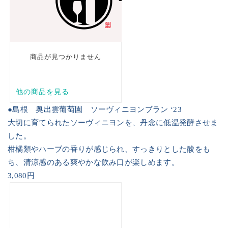
●島根 奥出雲葡萄園 ソーヴィニヨンブラン ‘
23
大切に育てられたソーヴィニヨンを、丹念に低温発酵させま
した。
柑橘類やハーブの香りが感じられ、すっきりとした酸をも
ち、清涼感のある爽やかな飲み口が楽しめます。
3,080
円