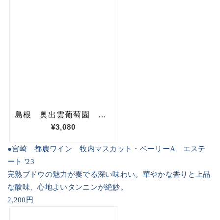
●宮崎 都農ワイン 牧内マスカット・ベーリー
A
エステ
ート
'23
完熟ブドウの魅力が奏でる深い味わい。華やかな香りと上品
な酸味、心地よいタンニンが絶妙。
2,200
円