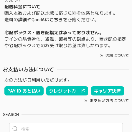
分まで）
配送料金について
購入本数および配送地域に応じた料金体系となります。
送料の詳細やQandAは
こちら
をご覧ください。
宅配ボックス・置き配指定は承っておりません。
ワインの品質劣化、盗難、破損等の観点より、置き配の指定
や宅配ボックスでのお受け取り希望は致しかねます。
送料について
お支払い方法について
次の方法がご利用いただけます。
PAY ID あと払い
クレジットカード
キャリア決済
お支払い方法について
SEARCH