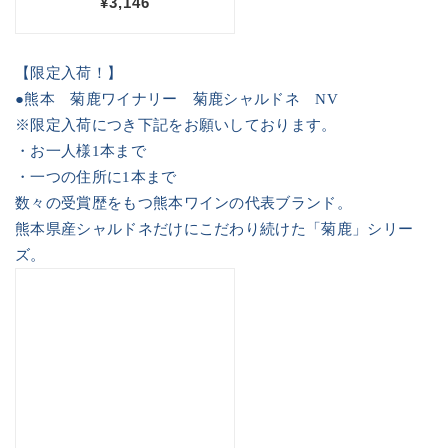
【限定入荷！】
●熊本 菊鹿ワイナリー 菊鹿シャルドネ
NV
※限定入荷につき下記をお願いしております。
・お一人様
1
本まで
・一つの住所に
1
本まで
数々の受賞歴をもつ熊本ワインの代表ブランド。
熊本県産シャルドネだけにこだわり続けた「菊鹿」シリー
ズ。