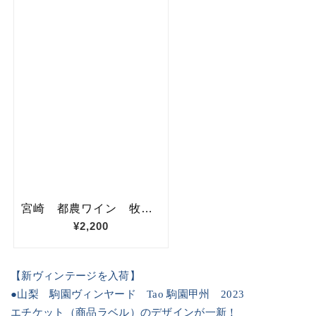
【新ヴィンテージを入荷】
●
山梨 駒園ヴィンヤード
Tao
駒園甲州
2023
エチケット（商品ラベル）のデザインが一新！