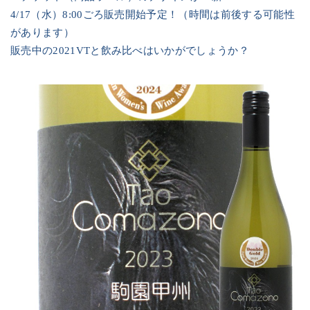
4/17
（水）
8:00
ごろ販売開始予定！（時間は前後する可能性
があります）
販売中の
2021VT
と飲み比べはいかがでしょうか？