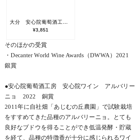
そのほかの受賞
・
Decanter World Wine Awards
（
DWWA
）
2021
銀賞
●安心院葡萄酒工房 安心院ワイン アルバリー
ニョ
2022
銅賞
2011
年に自社畑「あじむの丘農園」で試験栽培
をすすめてきた品種のアルバリーニョ。とても
良好なブドウを得ることができ低温発酵・貯蔵
を経て、品種の特徴香が十分に感じられるワイ