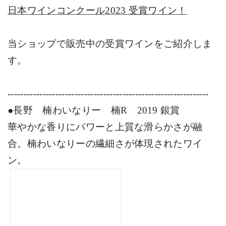
日本ワインコンクール
2023
受賞ワイン！
当ショップで販売中の受賞ワインをご紹介しま
す。
---------------------------------------------------------------
●長野 楠わいなりー 楠
R
2019
銀賞
華やかな香りにパワーと上質な滑らかさが融
合。楠わいなりーの繊細さが体現されたワイ
ン。