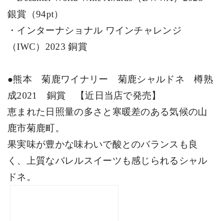
銀賞（
94pt
）
・インターナショナル ワインチャレンジ
（
IWC
）
2023
銅賞
●熊本 菊鹿ワイナリー 菊鹿シャルドネ 樽熟
成
2021
銅賞 【近日当店で発売】
恵まれた日照量の多さと寒暖差のある気候の山
鹿市菊鹿町。
果実味が豊かな味わいで酸とのバランスも良
く、上質なバレルスイーツも感じられるシャル
ドネ。