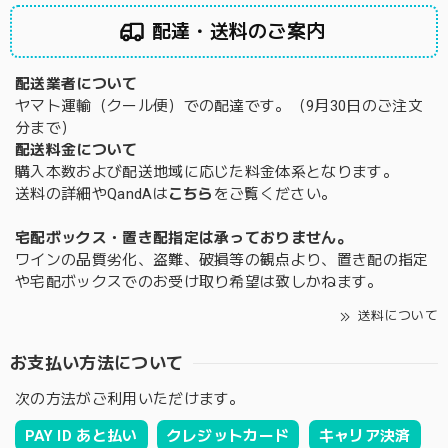
配達・送料のご案内
配送業者について
ヤマト運輸（クール便）での配達です。（9月30日のご注文
分まで）
配送料金について
購入本数および配送地域に応じた料金体系となります。
送料の詳細やQandAは
こちら
をご覧ください。
宅配ボックス・置き配指定は承っておりません。
ワインの品質劣化、盗難、破損等の観点より、置き配の指定
や宅配ボックスでのお受け取り希望は致しかねます。
送料について
お支払い方法について
次の方法がご利用いただけます。
PAY ID あと払い
クレジットカード
キャリア決済