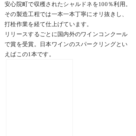
安心院町で収穫されたシャルドネを
100
％利用。
その製造工程では一本一本丁寧にオリ抜きし、
打栓作業を経て仕上げています。
リリースするごとに国内外のワインコンクール
で賞を受賞。日本ワインのスパークリングとい
えばこの
1
本です。