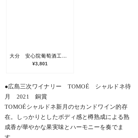
●広島三次ワイナリー
TOMOÉ
シャルドネ待
月
2021
銅賞
TOMOÉ
シャルドネ新月のセカンドワイン的存
在。しっかりとしたボディ感と樽熟成による熟
成香が華やかな果実味とハーモニーを奏でま
す。