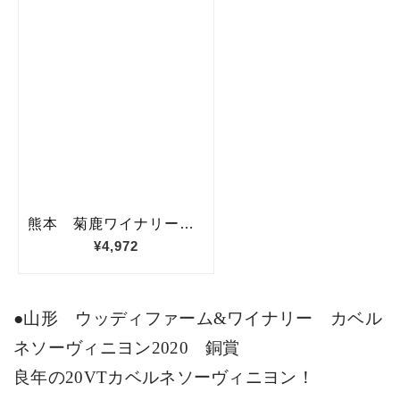
●山形 ウッディファーム
&
ワイナリー カベル
ネソーヴィニヨン
2020
銅賞
良年の
20VT
カベルネソーヴィニヨン！