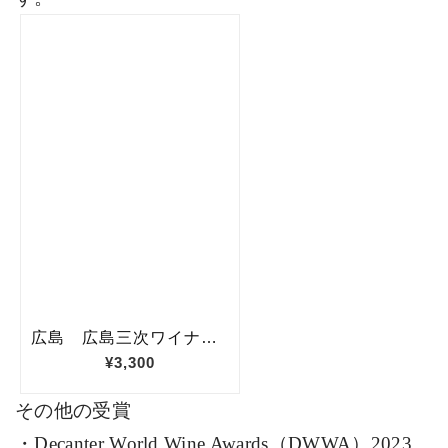
その他の受賞
・
Decanter World Wine Awards
（
DWWA
）
2023