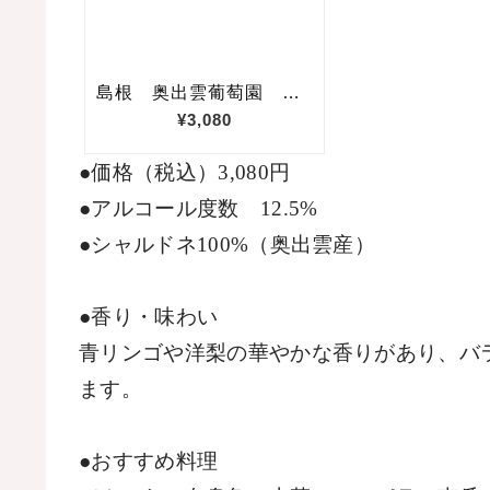
●価格（税込）
3,080
円
●アルコール度数
12.5%
●シャルドネ
100%
（奥出雲産）
●香り・味わい
青リンゴや洋梨の華やかな香りがあり、バ
ます。
●おすすめ料理