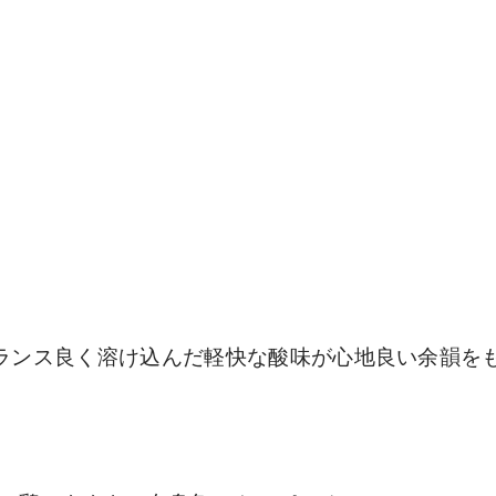
ランス良く溶け込んだ軽快な酸味が心地良い余韻を