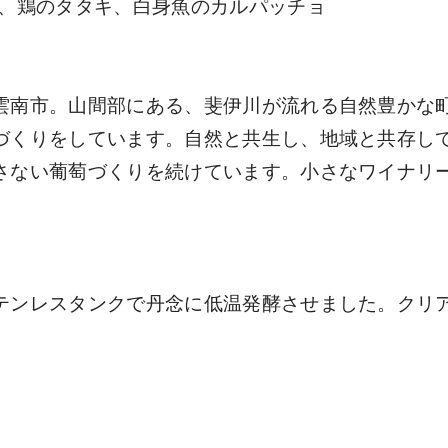
、鶏のタタキ、白身魚のカルパッチョ
雲南市。山間部にある、斐伊川が流れる自然豊かな
づくりをしています。自然と共生し、地域と共存し
さない葡萄づくりを続けています。小さなワイナリ
テンレスタンクで丹念に低温発酵させました。クリ