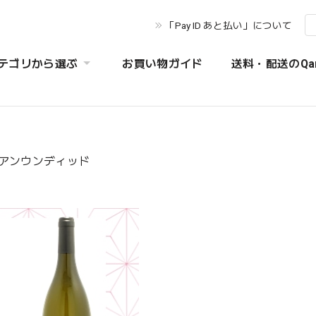
「Pay ID あと払い」について
テゴリから選ぶ
お買い物ガイド
送料・配送のQa
 アンウンディッド