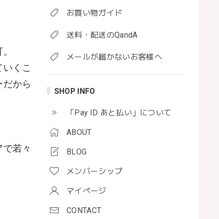
お買い物ガイド
送料・配送のQandA
町。
メールが届かないお客様へ
ていくこ
ーだから
SHOP INFO
「Pay ID あと払い」について
ABOUT
アで若々
BLOG
メンバーシップ
マイページ
CONTACT