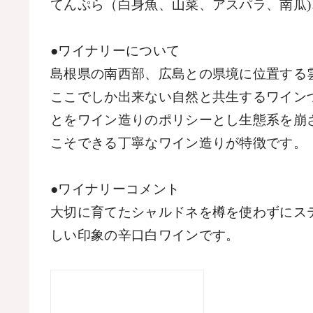
てんぷら（白身魚、山菜、アスパラ、南瓜
)
●ワイナリーについて
島根県の南西部、広島との県境に位置する
ここでしか出来ない自然と共生するワイン
とをワイン造りのポリシーとし生態系を崩
こそできる丁寧なワイン造りが特徴です。
●ワイナリーコメント
大切に育てたシャルドネを樽を使わずにス
しい印象の辛口白ワインです。