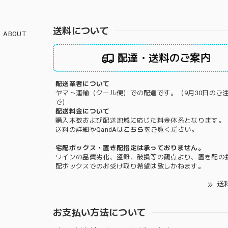
送料について
ABOUT
配達・送料のご案内
配送業者について
ヤマト運輸（クール便）での配達です。（9月30日のご
で）
配送料金について
購入本数および配送地域に応じた料金体系となります。
送料の詳細やQandAは
こちら
をご覧ください。
宅配ボックス・置き配指定は承っておりません。
ワインの品質劣化、盗難、破損等の観点より、置き配の
配ボックスでのお受け取り希望は致しかねます。
送
お支払い方法について