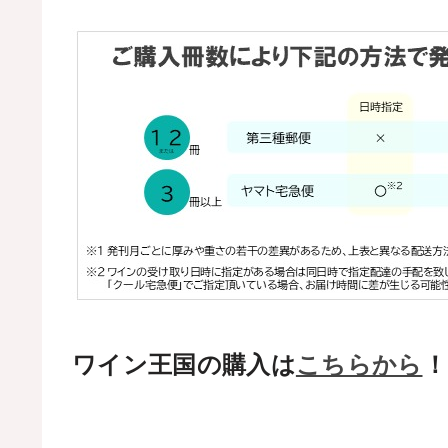
ワイン王国の購入は
こちらから
！