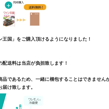
ン王国」をご購入頂けるようになりました！
の配送料は当店が負担致します！
商品であるため、一緒に梱包することはできません
お届け致します。