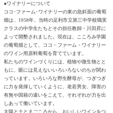
●ワイナリーについて
ココ･ファーム･ワイナリーの東の急斜面の葡萄
畑は、
1958
年、当時の足利市立第三中学校職実
クラスの中学生たちとその担任教師・川田昇に
よって開墾されました。現在は、こころみ学園
の葡萄畑として、ココ・ファーム・ワイナリー
のワイン用原料葡萄を育てています。
私たちのワインづくりには、植物や微生物とと
もに、眼には見えないいろいろないのちが関わ
っています。いろいろな野生酵母が、つぎつぎ
に力を発揮していくように、老若男女、障害の
有無や国籍の違いをこえて、それぞれが力を出
しあって働いています。
太陽と土とまごころから、おいしいワインをつ