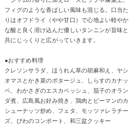
フィグのような香ばしい風味も混じる。口当た
りはオフドライ（やや甘口）で心地よい軽やか
な酸と良く溶け込んだ優しいタンニンが旨味と
共にじっくりと広がっていきます。
●おすすめ料理
クレソンサラダ、ほうれん草の胡麻和え、ヤシ
オマスとかき菜のポタージュ、しらすのカナッ
ペ、わかさぎのエスカベッシュ、茄子のオラン
ダ煮、広島風お好み焼き、鶏肉とピーマンのカ
シューナッツ炒め、フェタ、モッツァレラチー
ズ、びわのコンポート、和三盆クッキー