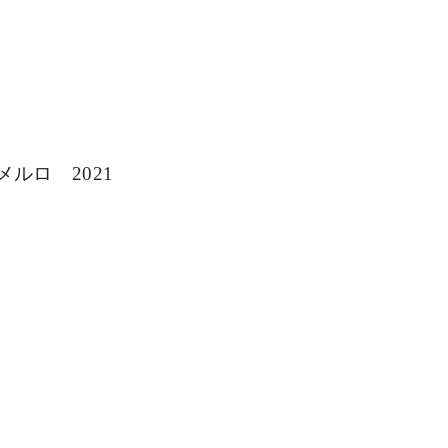
メルロ　
2021