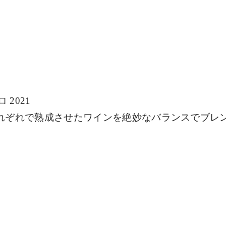
ロ
 2021
れぞれで熟成させたワインを絶妙なバランスでブレ