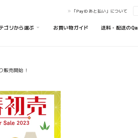
「Pay ID あと払い」について
テゴリから選ぶ
お買い物ガイド
送料・配送のQa
より販売開始！