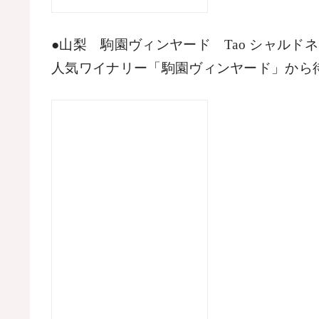
●山梨　駒園ヴィンヤード　
Tao 
シャルドネ
人気ワイナリー「駒園ヴィンヤード」から