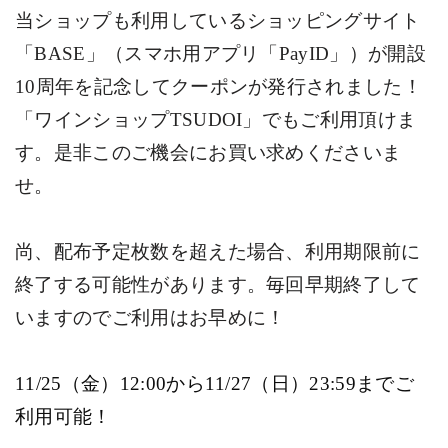
当ショップも利用しているショッピングサイト
「
BASE
」（スマホ用アプリ「
PayID
」）が開設
10
周年を記念してクーポンが発行されました！
「ワインショップ
TSUDOI
」でもご利用頂けま
す。是非このご機会にお買い求めくださいま
せ。
尚、配布予定枚数を超えた場合、利用期限前に
終了する可能性があります。毎回早期終了して
いますのでご利用はお早めに！
11/25
（金）
12:00
から
11/27
（日）
23:59
までご
利用可能！