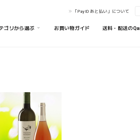
「Pay ID あと払い」について
テゴリから選ぶ
お買い物ガイド
送料・配送のQa