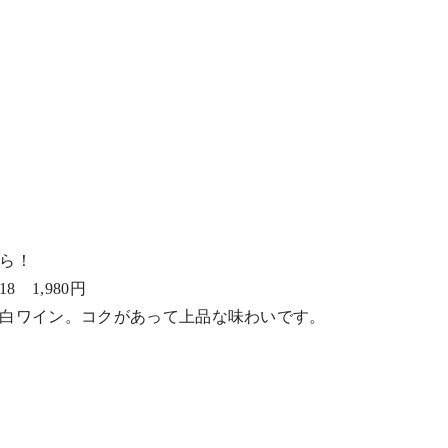
ら！
’18
1,980
円
白ワイン。コクがあって上品な味わいです。