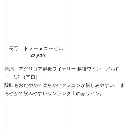
新潟 アグリコア越後ワイナリー 越後ワイン メルロ
ー
'17
（辛口）
酸味もおだやかで柔らかいタンニンが親しみやすい、 ま
ろやかで飲みやすいワンランク上の赤ワイン。