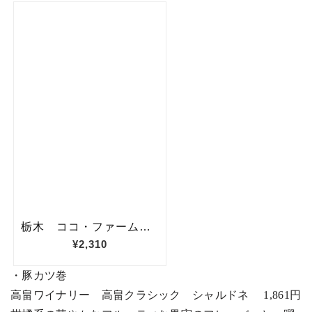
・豚カツ巻
高畠ワイナリー 高畠クラシック シャルドネ
1,861
円