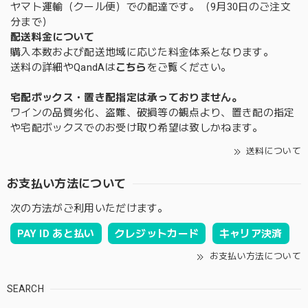
ヤマト運輸（クール便）での配達です。（9月30日のご注文
分まで）
配送料金について
購入本数および配送地域に応じた料金体系となります。
送料の詳細やQandAは
こちら
をご覧ください。
宅配ボックス・置き配指定は承っておりません。
ワインの品質劣化、盗難、破損等の観点より、置き配の指定
や宅配ボックスでのお受け取り希望は致しかねます。
送料について
お支払い方法について
次の方法がご利用いただけます。
PAY ID あと払い
クレジットカード
キャリア決済
お支払い方法について
SEARCH