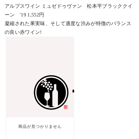
アルプスワイン ミュゼドゥヴァン 松本平ブラッククイ
ーン
'19 1,552
円
凝縮された果実味、そして適度な渋みが特徴のバランス
の良い赤ワイン
!