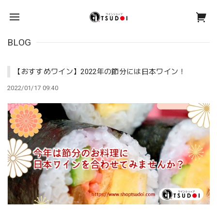
BLOG
【おすすめワイン】2022年の節分には日本ワイン！
2022/01/17 09:40