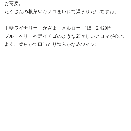
お蕎麦。
たくさんの根菜やキノコをいれて温まりたいですね。
甲斐ワイナリー かざま メルロー
'18
2,420
円
ブルーベリーや野イチゴのような若々しいアロマが心地
よく、柔らかで口当たり滑らかな赤ワイン
!